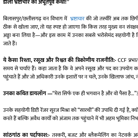
डाली भ्रष्टाचार की अभूतपूर्व कथा!”
बिलासपुर/छत्तीसगढ़ वन विभाग में
भ्रष्टाचार
की जो तस्वीरें अब तक छिपी 
ठीक से खोला जाए, तो यह स्पष्ट हो जाएगा कि किस तरह मुख्य वन संरक्ष
अड्डा बना लिया है—और इस काम में उनका सबसे भरोसेमंद सहयोगी है डिप्
जाते हैं।
ये कैसा रिश्ता, रसूख और रिश्वत की त्रिकोणीय राजनीति:-
CCF प्रभात
समय से चर्चाएं हैं। कहा जाता है कि वे अपने रसूख और पद का उपयोग कर
पहुंचाते हैं और जो अधिकारी उनके इशारों पर न चले, उनके खिलाफ जांच, 
उनका कथित डायलॉग —
“मेरा सिर्फ एक ही भगवान है और वो पैसा है…”अ
उनके सहयोगी डिप्टी रेंजर सूरज मिश्रा को “सारथी” की उपाधि दी गई है, क्य
करते हैं बल्कि अवैध कार्यों को अंजाम तक पहुंचाने में भी अहम भूमिका निभात
सांठगांठ का पर्दाफाश:-
तस्करी, बजट और ब्लैकमेलिंग का नेटवर्क अ