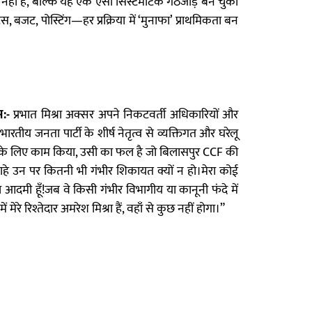
यी नहीं है, बल्कि यह एक ऐसा सिस्टमेटिक गठजोड़ बन चुका
 बजट, पोस्टिंग—हर प्रक्रिया में ‘मुनाफा’ प्राथमिकता बन
स:-
प्रभात मिश्रा अक्सर अपने निकटवर्ती अधिकारियों और
ीय जनता पार्टी के शीर्ष नेतृत्व से व्यक्तिगत और घरेलू
JP के लिए काम किया, उसी का फल है जो बिलासपुर CCF की
चाहे उन पर कितनी भी गंभीर शिकायत क्यों न हो।मेरा कोई
 आदमी हूँ!जब वे किसी गंभीर विभागीय या कानूनी फंदे में
रे रिश्तेदार अमरेश मिश्रा हैं, वहाँ से कुछ नहीं होगा।”