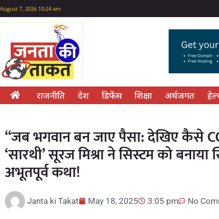
August 7, 2026 10:24 am
राजनीति
देश
डिफेंस
शिक्षा
अर्थजगत
हेल
“जब भगवान बन जाए पैसा: देखिए कैसे CCF
‘सारथी’ सूरज मिश्रा ने सिस्टम को बनाया ख
अभूतपूर्व कथा!
Janta ki Takat
May 18, 2025
3:05 pm
No Com