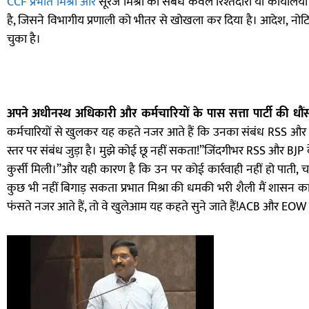
CCF प्रभात मिश्रा और
सूरज मिश्रा का संबंध केवल रिश्तेदारी या कार्याल
है, जिसने विभागीय प्रणाली को भीतर से खोखला कर दिया है। आदेश, नोटिस,
चुका है।
अपने अधीनस्थ अधिकारी और कर्मचारियों के पास सत्ता पार्टी की धौं
कर्मचारियों से खुलकर यह कहते नजर आते हैं कि उनका संबंध RSS और भारत
स्तर पर संबंध जुड़ा है। मुझे कोई छू नहीं सकता!”जिंदगीभर RSS और B
कुर्सी मिली।”और यही कारण है कि उन पर कोई कार्रवाही नहीं हो पाती, 
कुछ भी नहीं बिगाड़ सकता प्रभात मिश्रा की धमकी भरी शैली मैं शासन का
फंसते नजर आते हैं, तो वे खुलेआम यह कहते सुने जाते हैं!ACB और EOW में मे