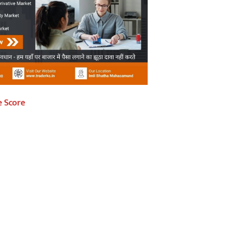
e Score