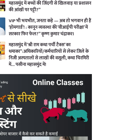
महासमुंद में बच्चों की जिंदगी से खिलवाड़ या प्रशासन
की आंखों पर पट्टी?”
VIP भी भयभीत, जनता कहे — अब तो भगवान ही हैं
‘होमगार्ड’! : कानून व्यवस्था की ‘वीआईपी परीक्षा’ में
सरकार फिर फेल?” कृष्ण कुमार चंद्राकर।
महासमुंद में ‘श्री राम कथा पर्ची टैक्स’ का
धमाका”:अधिकारियों/कर्मचारियों से लेकर जिले के
निजी अस्पतालों से लाखों की वसूली, कथा चिरमिरी
में… पसीना महासमुंद में!