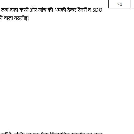
ों को रफा-दफा करने और जांच की धमकी देकर रेंजरों व SDO
़ने वाला गठजोड़!