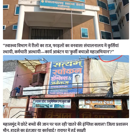
“स्वास्थ्य विभाग में रीलों का राज, फाइलों का वनवास! संचालनालय में कुर्सियां
स्थायी, कर्मचारी अस्थायी—कार्य आबंटन या ‘कुर्सी बचाओ महाअभियान’?”
महासमुंद में छोटे बच्चों की जान पर चल रही ‘खतरे की इंग्लिश क्लास’! जिला प्रशासन
मौन, हादसे का इंतजार या कार्रवाई? रायपुर में हुई सख्ती