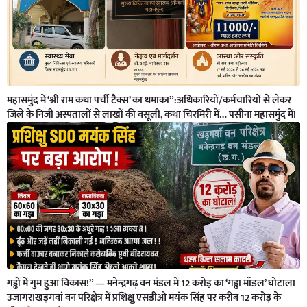
महासमुंद में ‘श्री राम कथा पर्ची टैक्स’ का धमाका”:अधिकारियों/कर्मचारियों से लेकर
जिले के निजी अस्पतालों से लाखों की वसूली, कथा चिरमिरी में… पसीना महासमुंद में!
गड्ढों में गुम हुआ विकास!” — मनेन्द्रगढ़ वन मंडल में 12 करोड़ का ‘गड्ढा मॉडल’ घोटाला
उजागर!खड़गवां वन परिक्षेत्र में प्रशिक्षु एसडीओ मयंक सिंह पर करीब 12 करोड़ के