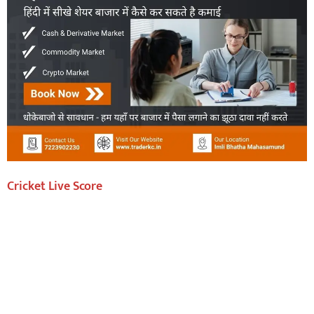
Cricket Live Score