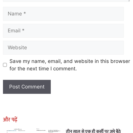
Save my name, email, and website in this browser
for the next time I comment.
Earn Yatra
Marketing Hack4U
Marketing Hack4U
Earn Yatra
7k Network
Ask Daman
और पढ़ें
तीन साल से एक ही कुर्सी पर जमे बैठे