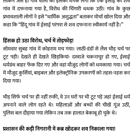
लेकिन जैसे ही गांव वालों को इसकी भनक लगी कि एक ईसाई का शव
गांव में दफनाया गया है, विरोध की चिंगारी धधक उठी। गांव के कुछ
प्रभावशाली लोगों ने इसे “धार्मिक अशुद्धता” बताकर मोर्चा खोल दिया और
कहा कि “हिंदू गांव में ईसाई परंपरा से शव दफनाना स्वीकार्य नहीं है।”
हिंसक हो उठा विरोध, चर्च में तोड़फोड़!
सोमवार सुबह गांव में कोहराम मच गया। लाठी-डंडों से लैस भीड़ चर्च पर
टूट पड़ी। देखते ही देखते खिड़कियां- दरवाजे चकनाचूर हो गए, ईसाई
धर्मग्रंथ बाहर फेंक दिए गए और वहां मौजूद लोगों को धमकाया गया। चर्च
में मौजूद कुर्सियां, बाइबल और इलेक्ट्रॉनिक उपकरणों को तहस-नहस कर
दिया गया।
भीड़ सिर्फ चर्च पर ही नहीं रुकी, वे उन घरों पर भी टूट पड़े जहां ईसाई धर्म
अपनाने वाले लोग रहते थे। महिलाओं और बच्चों की चीखें गूंज उठीं,
पुलिस बल दौड़ाया गया लेकिन तब तक हालात बेकाबू हो चुके थे।
प्रशासन की कड़ी निगरानी में कब्र खोदकर शव निकाला गया!