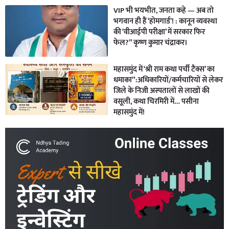
VIP भी भयभीत, जनता कहे — अब तो
भगवान ही हैं ‘होमगार्ड’! : कानून व्यवस्था
की ‘वीआईपी परीक्षा’ में सरकार फिर
फेल?” कृष्ण कुमार चंद्राकर।
महासमुंद में ‘श्री राम कथा पर्ची टैक्स’ का
धमाका”:अधिकारियों/कर्मचारियों से लेकर
जिले के निजी अस्पतालों से लाखों की
वसूली, कथा चिरमिरी में… पसीना
महासमुंद में!