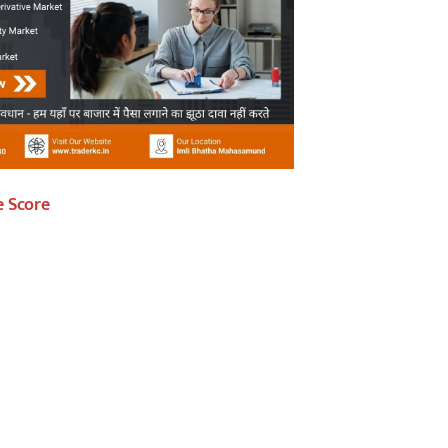
e Score