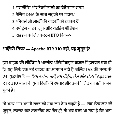
परफॉर्मेंस और टेक्नोलॉजी का बेमिसाल संगम
रेसिंग DNA के साथ सड़कों पर महारथ
फीचर्स जो लाखों की बाइकों को टक्कर दें
स्पोर्ट्स बाइक लुक और राइडिंग पॉज़िशन
राइडर्स के लिए कस्टम BTO विकल्प
आख़िरी गियर
— Apache RTR 310
नहीं
,
यह जुनून है!
इस बाइक की लॉन्चिंग ने भारतीय ऑटोमोबाइल बाजार में हलचल मचा दी
है। यह सिर्फ एक नई बाइक का आगमन नहीं है, बल्कि TVS की तरफ से
एक युद्धघोष है —
“
हम रुकेंगे नहीं
,
हम दौड़ेंगे
,
तेज़ और तेज़।
”
Apache
RTR 310 भारत के युवा दिलों की रफ्तार और उनकी जिद का प्रतीक बन
चुकी है।
तो अगर आप अपनी राइड को नया रूप देना चाहते हैं —
एक ऐसा रूप जो
जुनून
,
रफ्तार और तकनीक का मेल हो
,
तो अब वक्त आ गया है कि आप