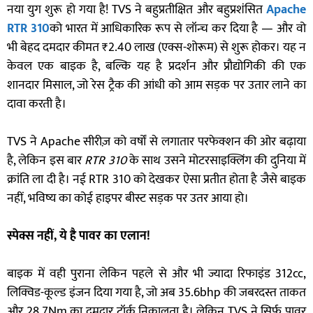
नया युग शुरू हो गया है! TVS ने बहुप्रतीक्षित और बहुप्रशंसित
Apache
RTR 310
को भारत में आधिकारिक रूप से लॉन्च कर दिया है — और वो
भी बेहद दमदार कीमत ₹2.40 लाख (एक्स-शोरूम) से शुरू होकर। यह न
केवल एक बाइक है, बल्कि यह है प्रदर्शन और प्रौद्योगिकी की एक
शानदार मिसाल, जो रेस ट्रैक की आंधी को आम सड़क पर उतार लाने का
दावा करती है।
TVS ने Apache सीरीज़ को वर्षों से लगातार परफेक्शन की ओर बढ़ाया
है, लेकिन इस बार
RTR 310
के साथ उसने मोटरसाइक्लिंग की दुनिया में
क्रांति ला दी है। नई RTR 310 को देखकर ऐसा प्रतीत होता है जैसे बाइक
नहीं, भविष्य का कोई हाइपर बीस्ट सड़क पर उतर आया हो।
स्पेक्स नहीं
,
ये है पावर का एलान!
बाइक में वही पुराना लेकिन पहले से और भी ज्यादा रिफाइंड 312cc,
लिक्विड-कूल्ड इंजन दिया गया है, जो अब 35.6bhp की जबरदस्त ताकत
और 28.7Nm का दमदार टॉर्क निकालता है। लेकिन TVS ने सिर्फ पावर