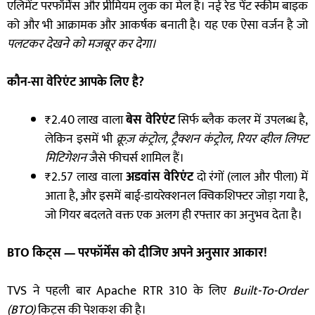
एलिमेंट परफॉर्मेंस और प्रीमियम लुक का मेल है। नई रेड पेंट स्कीम बाइक
को और भी आक्रामक और आकर्षक बनाती है। यह एक ऐसा वर्जन है जो
पलटकर देखने को मजबूर कर देगा।
कौन-सा वेरिएंट आपके लिए है
?
₹2.40 लाख वाला
बेस वेरिएंट
सिर्फ ब्लैक कलर में उपलब्ध है,
लेकिन इसमें भी
क्रूज़ कंट्रोल
,
ट्रैक्शन कंट्रोल
,
रियर व्हील लिफ्ट
मिटिगेशन
जैसे फीचर्स शामिल हैं।
₹2.57 लाख वाला
अडवांस वेरिएंट
दो रंगों (लाल और पीला) में
आता है, और इसमें बाई-डायरेक्शनल क्विकशिफ्टर जोड़ा गया है,
जो गियर बदलते वक्त एक अलग ही रफ्तार का अनुभव देता है।
BTO
किट्स
—
परफॉर्मेंस को दीजिए अपने अनुसार आकार!
TVS ने पहली बार Apache RTR 310 के लिए
Built-To-Order
(BTO)
किट्स की पेशकश की है।