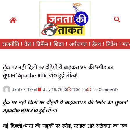
राजनीति
देश
डिफेंस
शिक्षा
अर्थजगत
हेल्थ
विदेश
मत
ट्रैक पर नहीं दिलों पर दौड़ेगी ये बाइक:TVS की ‘स्पीड का
तूफान’ Apache RTR 310 हुई लॉन्च!
Janta ki Takat
July 18, 2025
8:06 pm
No Comments
ट्रैक पर नहीं दिलों पर दौड़ेगी ये बाइक:TVS
की
‘
स्पीड का तूफान
’
Apache RTR 310
हुई लॉन्च!
नई दिल्ली
/भारत की सड़कों पर स्पीड, स्टाइल और सटीकता का एक