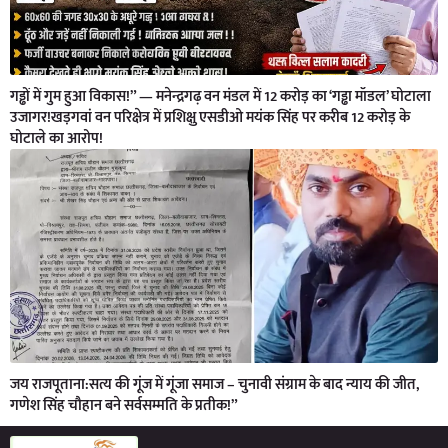
गड्ढों में गुम हुआ विकास!” — मनेन्द्रगढ़ वन मंडल में 12 करोड़ का ‘गड्ढा मॉडल’ घोटाला
उजागर!खड़गवां वन परिक्षेत्र में प्रशिक्षु एसडीओ मयंक सिंह पर करीब 12 करोड़ के
घोटाले का आरोप!
जय राजपूताना:सत्य की गूंज में गूंजा समाज – चुनावी संग्राम के बाद न्याय की जीत,
गणेश सिंह चौहान बने सर्वसम्मति के प्रतीक!”