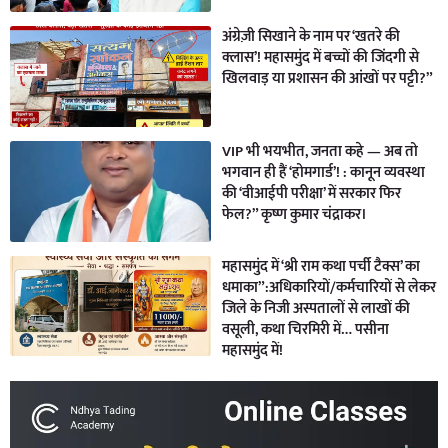
अंग्रेज़ी सिखाने के नाम पर ‘खतरे की
क्लास’! महासमुंद में बच्चों की जिंदगी से
खिलवाड़ या प्रशासन की आंखों पर पट्टी?”
VIP भी भयभीत, जनता कहे — अब तो
भगवान ही हैं ‘होमगार्ड’! : कानून व्यवस्था
की ‘वीआईपी परीक्षा’ में सरकार फिर
फेल?” कृष्ण कुमार चंद्राकर।
महासमुंद में ‘श्री राम कथा पर्ची टैक्स’ का
धमाका”:अधिकारियों/कर्मचारियों से लेकर
जिले के निजी अस्पतालों से लाखों की
वसूली, कथा चिरमिरी में… पसीना
महासमुंद में!