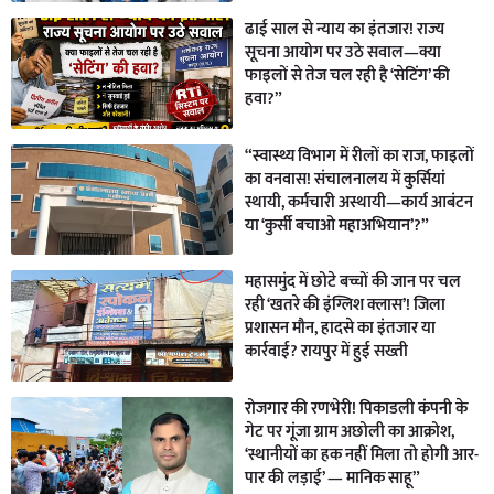
ढाई साल से न्याय का इंतजार! राज्य
सूचना आयोग पर उठे सवाल—क्या
फाइलों से तेज चल रही है ‘सेटिंग’ की
हवा?”
“स्वास्थ्य विभाग में रीलों का राज, फाइलों
का वनवास! संचालनालय में कुर्सियां
स्थायी, कर्मचारी अस्थायी—कार्य आबंटन
या ‘कुर्सी बचाओ महाअभियान’?”
महासमुंद में छोटे बच्चों की जान पर चल
रही ‘खतरे की इंग्लिश क्लास’! जिला
प्रशासन मौन, हादसे का इंतजार या
कार्रवाई? रायपुर में हुई सख्ती
रोजगार की रणभेरी! पिकाडली कंपनी के
गेट पर गूंजा ग्राम अछोली का आक्रोश,
‘स्थानीयों का हक नहीं मिला तो होगी आर-
पार की लड़ाई’ — मानिक साहू”