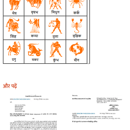
और पढ़ें