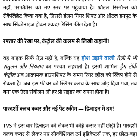
नहीं, परफॉर्मेंस को नए स्तर पर पहुंचाया है। थ्रॉटल रिस्पॉन्स को
रीकैलिब्रेट किया गया है, जिससे इंजन गियर शिफ्ट और थ्रॉटल इनपुट के
साथ सिंक्रोनाइज होकर एकदम रेसिंग फील देता है।
रफ्तार की रेखा पर
,
कंट्रोल की कलम से लिखी कहानी!
यह बाइक सिर्फ तेज़ नहीं है, बल्कि यह
होश उड़ाने वाली
तेज़ी में भी
संतुलन और नियंत्रण
का परचम लहराती है। इसमें शामिल
ड्रैग टॉर्क
कंट्रोल
अब आक्रामक डाउनशिफ्ट के समय रियर व्हील को स्लिप होने से
रोकता है। जब इस फीचर को स्लिपर क्लच के साथ जोड़ दिया गया, तब
बना एक ऐसा संयोजन जो हर प्रो राइडर का सपना होता है।
पारदर्शी क्लच कवर और नई पेंट स्कीम
—
डिजाइन में दम!
TVS ने इस बार डिज़ाइन को लेकर भी कोई कसर नहीं छोड़ी है। पारदर्शी
क्लच कवर से लेकर नए सीक्वेंशियल टर्न इंडिकेटर्स तक, हर छोटा-बड़ा