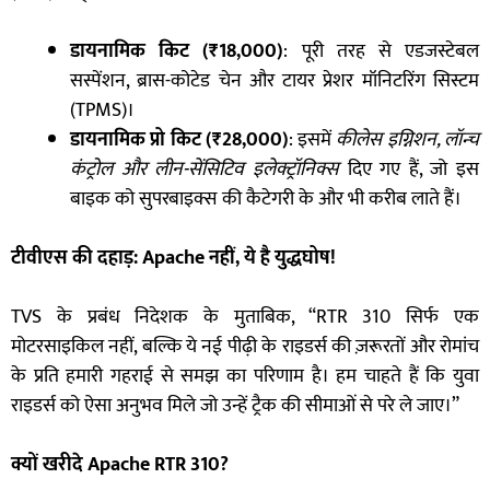
डायनामिक किट (
₹18,000)
: पूरी तरह से एडजस्टेबल
सस्पेंशन, ब्रास-कोटेड चेन और टायर प्रेशर मॉनिटरिंग सिस्टम
(TPMS)।
डायनामिक प्रो किट (
₹28,000)
: इसमें
कीलेस इग्निशन
,
लॉन्च
कंट्रोल और लीन-सेंसिटिव इलेक्ट्रॉनिक्स
दिए गए हैं, जो इस
बाइक को सुपरबाइक्स की कैटेगरी के और भी करीब लाते हैं।
टीवीएस की दहाड़:
Apache
नहीं
,
ये है युद्धघोष!
TVS के प्रबंध निदेशक के मुताबिक, “RTR 310 सिर्फ एक
मोटरसाइकिल नहीं, बल्कि ये नई पीढ़ी के राइडर्स की ज़रूरतों और रोमांच
के प्रति हमारी गहराई से समझ का परिणाम है। हम चाहते हैं कि युवा
राइडर्स को ऐसा अनुभव मिले जो उन्हें ट्रैक की सीमाओं से परे ले जाए।”
क्यों खरीदे
Apache RTR 310?