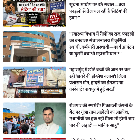
सूचना आयोग पर उठे सवाल—क्या
फाइलों से तेज चल रही है ‘सेटिंग’ की
हवा?”
“स्वास्थ्य विभाग में रीलों का राज, फाइलों
का वनवास! संचालनालय में कुर्सियां
स्थायी, कर्मचारी अस्थायी—कार्य आबंटन
या ‘कुर्सी बचाओ महाअभियान’?”
महासमुंद में छोटे बच्चों की जान पर चल
रही ‘खतरे की इंग्लिश क्लास’! जिला
प्रशासन मौन, हादसे का इंतजार या
कार्रवाई? रायपुर में हुई सख्ती
रोजगार की रणभेरी! पिकाडली कंपनी के
गेट पर गूंजा ग्राम अछोली का आक्रोश,
‘स्थानीयों का हक नहीं मिला तो होगी आर-
पार की लड़ाई’ — मानिक साहू”