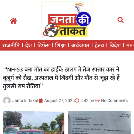
राजनीति
देश
डिफेंस
शिक्षा
अर्थजगत
हेल्थ
विदेश
मत
“NH-53 बना मौत का हाईवे: झलप में तेज रफ्तार कार ने
बुज़ुर्ग को रौंदा, अस्पताल में जिंदगी और मौत से जूझ रहे हैं
तुलसी राम रौतिया”
Janta ki Takat
August 27, 2025
4:42 pm
No Comments