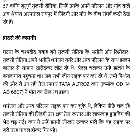
57 वर्षीय बुज़ुर्ग तुलसी रौतिया, जिन्हें उनके अपने परिजन और गांव वाले
अब श्रेयांस अस्पताल रायपुर में जिंदगी और मौत के बीच संघर्ष करते देख
रहे हैं।
हादसे की कहानी!
घटना के चश्मदीद गवाह बने तुलसी रौतिया के भतीजे और रिश्तेदार।
तुलसी रौतिया अपने भतीजे धनंजय युगरे और अन्य परिजन के साथ झलप
बाज़ार से सामान खरीदकर लौट रहे थे। पैदल चलकर उन्हें झलय के
बगलागारा पहुंचना था। जब सभी लोग सड़क पार कर रहे थे, तभी पिथौरा
की ओर से आ रही तेज रफ्तार TATA ALTROZ कार (क्रमांक OD 14
AD 6607) ने मौत का खेल रच डाला।
धनंजय और अन्य परिजन सड़क पार कर चुके थे, लेकिन पीछे चल रहे
तुलसी रौतिया की जिंदगी उस क्षण तेज रफ्तार और लापरवाह ड्राइविंग की
भेंट चढ़ गई। कार ने उन्हें इतनी जोरदार टक्कर मारी कि वह सड़क पर
बुरी तरह घायल होकर गिर पड़े।