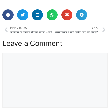
PREVIOUS
NEXT
ऑपरेशन के नाम पर मौत का सौदा” – गरियाबंद जिले के पेंड्रा गांव दहला झोलाछाप डॉक्टरों के चंगुल में गई आदिवासी मासूम की जान!
धरना स्थल से उठी ‘सफ़ेद कोट की ज्वाला’, 10वें दिन भी अडिग NHM कर्मचारी – राजधानी में स्वास्थ्य सेवाएँ ठप, मरीज बेहाल!”
Leave a Comment