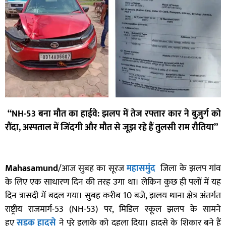
“NH-53 बना मौत का हाईवे: झलप में तेज रफ्तार कार ने बुज़ुर्ग को
रौंदा, अस्पताल में जिंदगी और मौत से जूझ रहे हैं तुलसी राम रौतिया”
Mahasamund
/आज सुबह का सूरज
महासमुंद
जिला के झलप गांव
के लिए एक साधारण दिन की तरह उगा था। लेकिन कुछ ही पलों में यह
दिन त्रासदी में बदल गया। सुबह करीब 10 बजे, झलय थाना क्षेत्र अंतर्गत
राष्ट्रीय राजमार्ग-53 (NH-53) पर, मिडिल स्कूल झलप के सामने
हुए
सड़क हादसे
ने पूरे इलाके को दहला दिया। हादसे के शिकार बने हैं