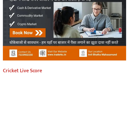
Cricket Live Score