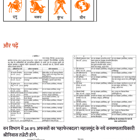
और पढ़ें
वन विभाग में 24 IFS अफसरों का ‘महाफेरबदल’! महासमुंद के नयें वनमण्डलाधिकारी
श्रीनिवास तन्नेटी होगे,