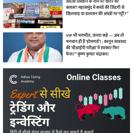
अंग्रेज़ी सिखाने के नाम पर ‘खतरे की
क्लास’! महासमुंद में बच्चों की जिंदगी से
खिलवाड़ या प्रशासन की आंखों पर पट्टी?”
VIP भी भयभीत, जनता कहे — अब तो
भगवान ही हैं ‘होमगार्ड’! : कानून व्यवस्था
की ‘वीआईपी परीक्षा’ में सरकार फिर
फेल?” कृष्ण कुमार चंद्राकर।