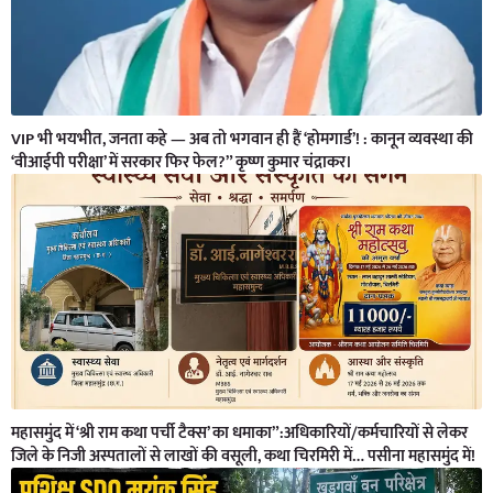
VIP भी भयभीत, जनता कहे — अब तो भगवान ही हैं ‘होमगार्ड’! : कानून व्यवस्था की
‘वीआईपी परीक्षा’ में सरकार फिर फेल?” कृष्ण कुमार चंद्राकर।
महासमुंद में ‘श्री राम कथा पर्ची टैक्स’ का धमाका”:अधिकारियों/कर्मचारियों से लेकर
जिले के निजी अस्पतालों से लाखों की वसूली, कथा चिरमिरी में… पसीना महासमुंद में!