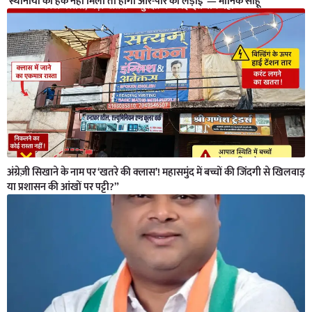
‘स्थानीयों का हक नहीं मिला तो होगी आर-पार की लड़ाई’ — मानिक साहू”
अंग्रेज़ी सिखाने के नाम पर ‘खतरे की क्लास’! महासमुंद में बच्चों की जिंदगी से खिलवाड़
या प्रशासन की आंखों पर पट्टी?”