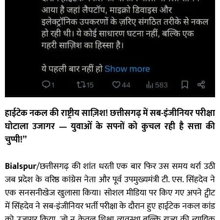
हाईटेक नकल की राष्ट्रीय साज़िश! छत्तीसगढ़ में सब-इंजीनियर परीक्षा
घोटाला उजागर — युवाओं के सपनों को कुचल रही है सत्ता की
चुप्पी!”
Bialspur
/छत्तीसगढ़ की शांत धरती एक बार फिर उस समय थर्रा उठी
जब प्रदेश के वरिष्ठ कांग्रेस नेता और पूर्व उपमुख्यमंत्री टी. एस. सिंहदेव ने
एक सनसनीखेज खुलासा किया। सोशल मीडिया पर किए गए अपने ट्वीट
में सिंहदेव ने सब-इंजीनियर भर्ती परीक्षा के दौरान हुए हाईटेक नकल कांड
को उजागर किया, जो न केवल शिक्षा व्यवस्था बल्कि राज्य की न्यायिक