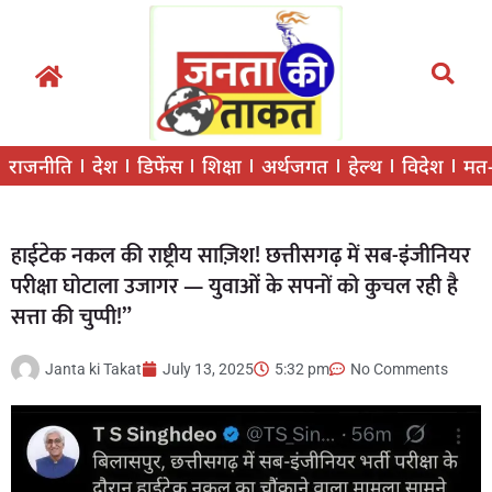
राजनीति
देश
डिफेंस
शिक्षा
अर्थजगत
हेल्थ
विदेश
मत
हाईटेक नकल की राष्ट्रीय साज़िश! छत्तीसगढ़ में सब-इंजीनियर
परीक्षा घोटाला उजागर — युवाओं के सपनों को कुचल रही है
सत्ता की चुप्पी!”
Janta ki Takat
July 13, 2025
5:32 pm
No Comments