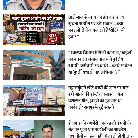
ढाई साल से न्याय का इंतजार! राज्य
सूचना आयोग पर उठे सवाल—क्या
फाइलों से तेज चल रही है ‘सेटिंग’ की
हवा?”
“स्वास्थ्य विभाग में रीलों का राज, फाइलों
का वनवास! संचालनालय में कुर्सियां
स्थायी, कर्मचारी अस्थायी—कार्य आबंटन
या ‘कुर्सी बचाओ महाअभियान’?”
महासमुंद में छोटे बच्चों की जान पर चल
रही ‘खतरे की इंग्लिश क्लास’! जिला
प्रशासन मौन, हादसे का इंतजार या
कार्रवाई? रायपुर में हुई सख्ती
रोजगार की रणभेरी! पिकाडली कंपनी के
गेट पर गूंजा ग्राम अछोली का आक्रोश,
‘स्थानीयों का हक नहीं मिला तो होगी आर-