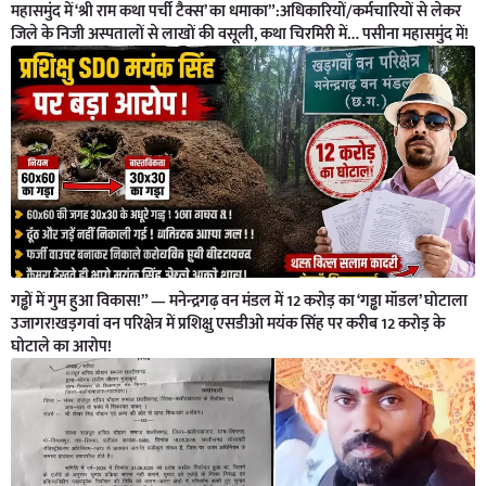
महासमुंद में ‘श्री राम कथा पर्ची टैक्स’ का धमाका”:अधिकारियों/कर्मचारियों से लेकर
जिले के निजी अस्पतालों से लाखों की वसूली, कथा चिरमिरी में… पसीना महासमुंद में!
गड्ढों में गुम हुआ विकास!” — मनेन्द्रगढ़ वन मंडल में 12 करोड़ का ‘गड्ढा मॉडल’ घोटाला
उजागर!खड़गवां वन परिक्षेत्र में प्रशिक्षु एसडीओ मयंक सिंह पर करीब 12 करोड़ के
घोटाले का आरोप!