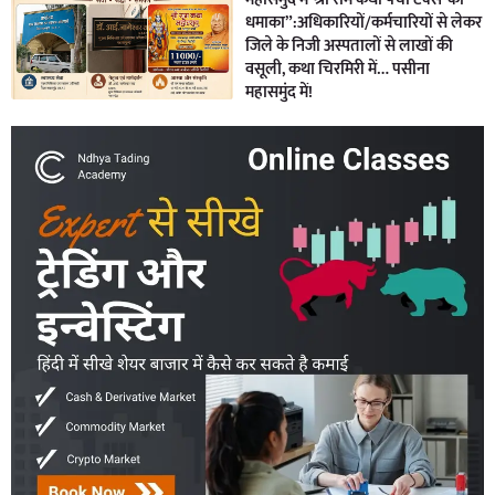
धमाका”:अधिकारियों/कर्मचारियों से लेकर
जिले के निजी अस्पतालों से लाखों की
वसूली, कथा चिरमिरी में… पसीना
महासमुंद में!