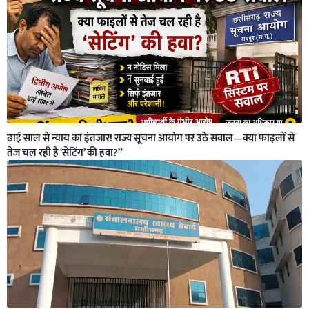
ढाई साल से न्याय का इंतजार! राज्य सूचना आयोग पर उठे सवाल—क्या फाइलों से
तेज चल रही है ‘सेटिंग’ की हवा?”