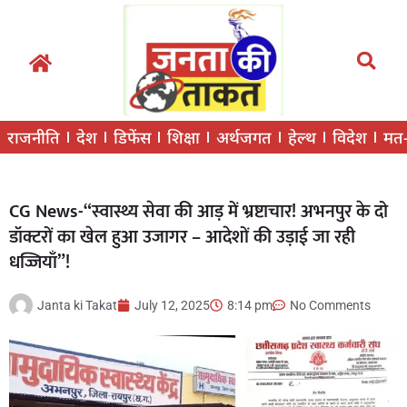
राजनीति
देश
डिफेंस
शिक्षा
अर्थजगत
हेल्थ
विदेश
मत
CG News-“स्वास्थ्य सेवा की आड़ में भ्रष्टाचार! अभनपुर के दो
डॉक्टरों का खेल हुआ उजागर – आदेशों की उड़ाई जा रही
धज्जियाँ”!
Janta ki Takat
July 12, 2025
8:14 pm
No Comments