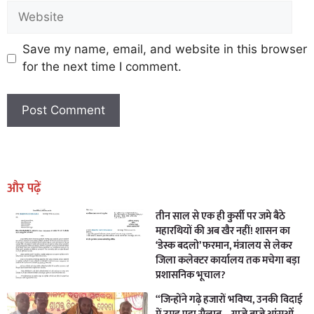
Save my name, email, and website in this browser
for the next time I comment.
Earn Yatra
Marketing Hack4U
Marketing Hack4U
Earn Yatra
7k Network
Ask Daman
और पढ़ें
तीन साल से एक ही कुर्सी पर जमे बैठे
महारथियों की अब खैर नहीं! शासन का
‘डेस्क बदलो’ फरमान, मंत्रालय से लेकर
जिला कलेक्टर कार्यालय तक मचेगा बड़ा
प्रशासनिक भूचाल?
“जिन्होंने गढ़े हजारों भविष्य, उनकी विदाई