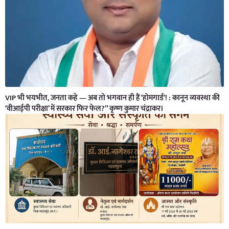
VIP भी भयभीत, जनता कहे — अब तो भगवान ही हैं ‘होमगार्ड’! : कानून व्यवस्था की
‘वीआईपी परीक्षा’ में सरकार फिर फेल?” कृष्ण कुमार चंद्राकर।