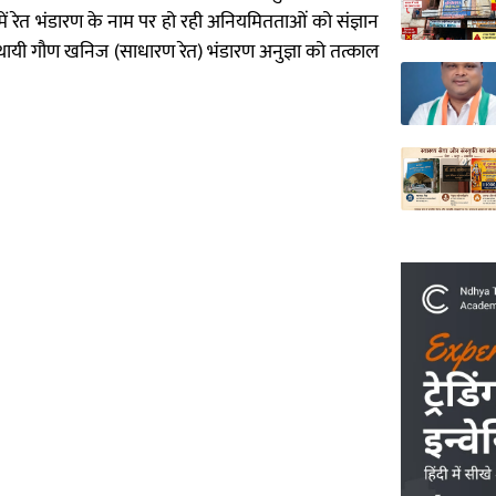
में रेत भंडारण के नाम पर हो रही अनियमितताओं को संज्ञान
स्थायी गौण खनिज (साधारण रेत) भंडारण अनुज्ञा को तत्काल