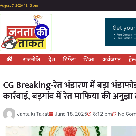
August 7, 2026 12:13 pm
राजनीति
देश
डिफेंस
शिक्षा
अर्थजगत
हेल
CG Breaking-रेत भंडारण में बड़ा भंडाफो
कार्रवाई, बड़गांव में रेत माफिया की अनुज्ञा 
Janta ki Takat
June 18, 2025
8:12 pm
No Com