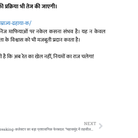
प्रक्रिया भी तेज की जाएगी।
राज्य-ढहाया-क/
तो खनिज माफियाओं पर नकेल कसना संभव है। यह न केवल
ा के विश्वास को भी मजबूती प्रदान करता है।
है कि अब रेत का खेल नहीं, नियमों का राज चलेगा!
NEXT
CG Big Breaking-कलेक्टर का बड़ा प्रशासनिक फेरबदल: “महासमुंद में तहसीलदारों की ताश की गड्डी फेंट दी गई!” 7 अधिकारियों के दायित्व में व्यापक बदलाव, प्रशासनिक हलकों में मची हलचल!