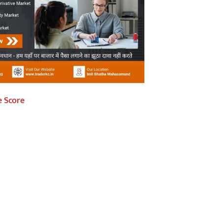
e Score