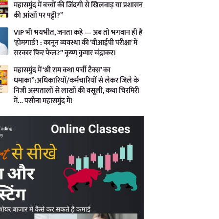
महासमुंद में बच्चों की जिंदगी से खिलवाड़ या प्रशासन
की आंखों पर पट्टी?”
VIP भी भयभीत, जनता कहे — अब तो भगवान ही हैं
‘होमगार्ड’! : कानून व्यवस्था की ‘वीआईपी परीक्षा’ में
सरकार फिर फेल?” कृष्ण कुमार चंद्राकर।
महासमुंद में ‘श्री राम कथा पर्ची टैक्स’ का
धमाका”:अधिकारियों/कर्मचारियों से लेकर जिले के
निजी अस्पतालों से लाखों की वसूली, कथा चिरमिरी
में… पसीना महासमुंद में!