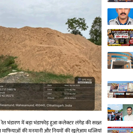
ेत भंडारण में बड़ा भंडाफोड़ हुआ कलेक्टर लंगेह की सख्त
ं खनिज माफियाओं की मनमानी और नियमों की खुलेआम धज्जियां