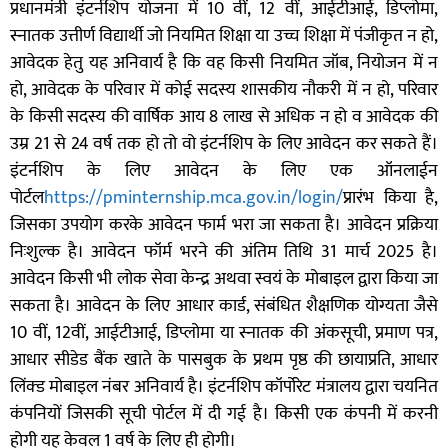
प्रधानमंत्री इंटर्नशिप योजना में 10 वीं, 12 वीं, आईटीआई, डिप्लोमा,
स्नातक उत्तीर्ण विद्यार्थी जो नियमित शिक्षा या उच्च शिक्षा में पंजीकृत न हो,
आवेदक हेतु यह अनिवार्य है कि वह किसी नियमित जॉब, नियोजन में न
हो, आवेदक के परिवार में कोई सदस्य शासकीय नौकरी में न हो, परिवार
के किसी सदस्य की वार्षिक आय 8 लाख से अधिक न हो व आवेदक की
उम्र 21 से 24 वर्ष तक हो तो वो इंटर्नशिप के लिए आवेदन कर सकते हैं।
इंटर्नशिप के लिए आवेदन के लिए एक ऑनलाईन
पोर्टल
https://pminternship.mca.gov.in/login/
प्रारंभ किया है,
जिसका उपयोग करके आवेदन फार्म भरा जा सकता है। आवेदन प्रक्रिया
निःशुल्क है। आवेदन फॉर्म भरने की अंतिम तिथि 31 मार्च 2025 है।
आवेदन किसी भी लोक सेवा केन्द्र अथवा स्वयं के मोबाइल द्वारा किया जा
सकता है। आवेदन के लिए आधार कार्ड, संबंधित शैक्षणिक योग्यता जैसे
10 वीं, 12वीं, आईटीआई, डिप्लोमा या स्नातक की अंकसूची, प्रमाण पत्र,
आधार सीडेड बैंक खाते के पासबुक के प्रथम पृष्ठ की छायाप्रति, आधार
लिंक्ड मोबाइल नंबर अनिवार्य है। इंटर्नशिप कॉर्पोरेट मंत्रालय द्वारा चयनित
कंपनियों जिसकी सूची पोर्टल में दी गई है। किसी एक कंपनी में करनी
होगी यह केवल 1 वर्ष के लिए ही होगी।