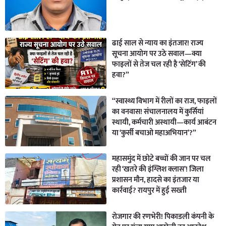
ढाई साल से न्याय का इंतजार! राज्य
सूचना आयोग पर उठे सवाल—क्या
फाइलों से तेज चल रही है ‘सेटिंग’ की
हवा?”
“स्वास्थ्य विभाग में रीलों का राज, फाइलों
का वनवास! संचालनालय में कुर्सियां
स्थायी, कर्मचारी अस्थायी—कार्य आबंटन
या ‘कुर्सी बचाओ महाअभियान’?”
महासमुंद में छोटे बच्चों की जान पर चल
रही ‘खतरे की इंग्लिश क्लास’! जिला
प्रशासन मौन, हादसे का इंतजार या
कार्रवाई? रायपुर में हुई सख्ती
रोजगार की रणभेरी! पिकाडली कंपनी के