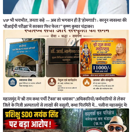
VIP भी भयभीत, जनता कहे — अब तो भगवान ही हैं ‘होमगार्ड’! : कानून व्यवस्था की
‘वीआईपी परीक्षा’ में सरकार फिर फेल?” कृष्ण कुमार चंद्राकर।
महासमुंद में ‘श्री राम कथा पर्ची टैक्स’ का धमाका”:अधिकारियों/कर्मचारियों से लेकर
जिले के निजी अस्पतालों से लाखों की वसूली, कथा चिरमिरी में… पसीना महासमुंद में!