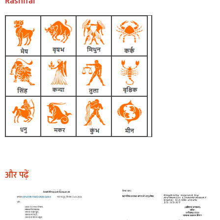
Rashifal
और पढ़ें