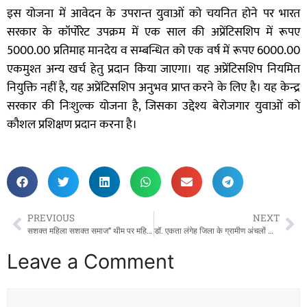
इस योजना में आवेदन के उपरान्त युवाओं को चयनित होने पर भारत
सरकार के कॉर्पोरेट उपक्रम में एक साल की अप्रेंटिसशिप में रूपए
5000.00 प्रतिमाह मानदेय व सम्बन्धित को एक वर्ष में रूपए 6000.00
एकमुश्त अन्य खर्च हेतु प्रदान किया जाएगा। यह अप्रेंटिसशिप नियमित
नियुक्ति नहीं है, यह अप्रेंटिसशिप अनुभव प्राप्त करने के लिए है। यह केन्द्र
सरकार की निःशुल्क योजना है, जिसका उद्देश्य बेरोजगार युवाओं को
कौशल प्रशिक्षण प्रदान करना है।
PREVIOUS
NEXT
सशक्त महिला सशक्त समाज” थीम पर महिला दिवस का आयोजन किया गया,,,,,,, महिला दिवस के अवसर पर उत्कृष्ट कार्य करने वाली महिलाओं को किया गया सम्मानित!
डॉ. एकता लंगेह जिला के ग्रामीण अंचलों की किशोरी बालिकाओं और महिलाओं के बीच पहुंचकर सेनेटरी पैड उपयोग की जागरूकता के लिए दे रही है संदेश!
Leave a Comment