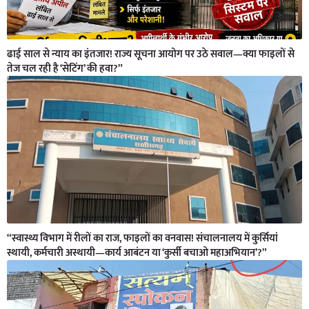
ढाई साल से न्याय का इंतजार! राज्य सूचना आयोग पर उठे सवाल—क्या फाइलों से
तेज चल रही है ‘सेटिंग’ की हवा?”
“स्वास्थ्य विभाग में रीलों का राज, फाइलों का वनवास! संचालनालय में कुर्सियां
स्थायी, कर्मचारी अस्थायी—कार्य आबंटन या ‘कुर्सी बचाओ महाअभियान’?”