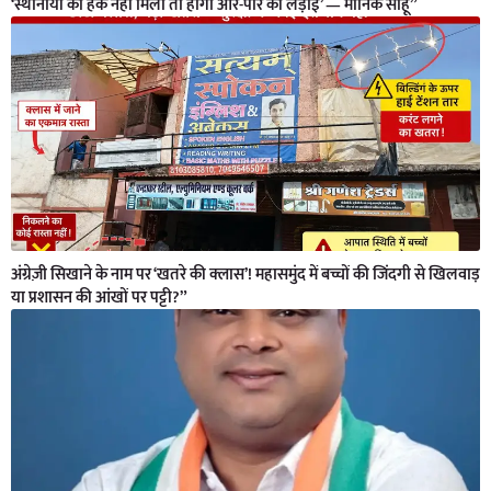
‘स्थानीयों का हक नहीं मिला तो होगी आर-पार की लड़ाई’ — मानिक साहू”
अंग्रेज़ी सिखाने के नाम पर ‘खतरे की क्लास’! महासमुंद में बच्चों की जिंदगी से खिलवाड़
या प्रशासन की आंखों पर पट्टी?”