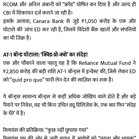
RCOM और अनिल अंबानी को “फ्रॉड” घोषित कर दिया है और जल्द ही
CBI में शिकायत दर्ज कराने जा रही है।
इसके अलावा, Canara Bank से जुड़े ₹1,050 करोड़ के एक और
घोटाले की जांच ED कर रही है, जिसमें विदेशी बैंक खातों और संपत्तियों
का भी जिक्र है।
AT-1 बॉन्ड घोटाला: ‘क्विड-प्रो-क्वो’ का संदेह!
एक और चौंकाने वाला पहलू यह है कि Reliance Mutual Fund ने
₹2,850 करोड़ की बड़ी राशि AT-1 बॉन्ड्स में इन्वेस्ट की, जिसे लेकर ED
को “quid pro quo” यानी लेन-देन की साज़िश का शक है।
ये बॉन्ड्स सामान्य बॉन्ड्स से कहीं अधिक जोखिम वाले होते हैं और बड़े
पैमाने पर निवेश, वह भी बिना उचित ड्यू डिलिजेंस के, एक बार फिर ‘संदेह
के घेरे’ में है।
रिलायंस की प्रतिक्रिया: “कुछ नहीं छुपाया गया”
रिलायंस ग्रुप की ओर से जारी बयान में आरोपों को “पुराना और भ्रामक”