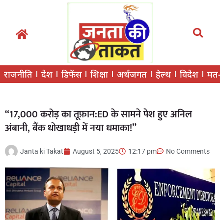
राजनीति
देश
डिफेंस
शिक्षा
अर्थजगत
हेल्थ
विदेश
मत
“17,000 करोड़ का तूफ़ान:ED के सामने पेश हुए अनिल
अंबानी, बैंक धोखाधड़ी में नया धमाका!”
Janta ki Takat
August 5, 2025
12:17 pm
No Comments