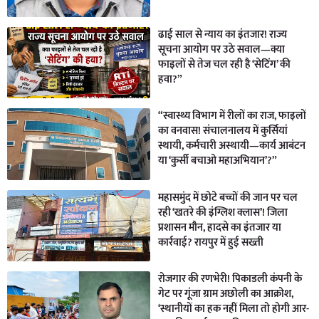
ढाई साल से न्याय का इंतजार! राज्य
सूचना आयोग पर उठे सवाल—क्या
फाइलों से तेज चल रही है ‘सेटिंग’ की
हवा?”
“स्वास्थ्य विभाग में रीलों का राज, फाइलों
का वनवास! संचालनालय में कुर्सियां
स्थायी, कर्मचारी अस्थायी—कार्य आबंटन
या ‘कुर्सी बचाओ महाअभियान’?”
महासमुंद में छोटे बच्चों की जान पर चल
रही ‘खतरे की इंग्लिश क्लास’! जिला
प्रशासन मौन, हादसे का इंतजार या
कार्रवाई? रायपुर में हुई सख्ती
रोजगार की रणभेरी! पिकाडली कंपनी के
गेट पर गूंजा ग्राम अछोली का आक्रोश,
‘स्थानीयों का हक नहीं मिला तो होगी आर-