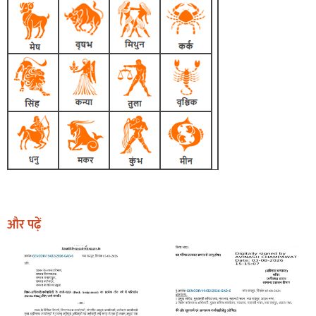
और पढ़ें