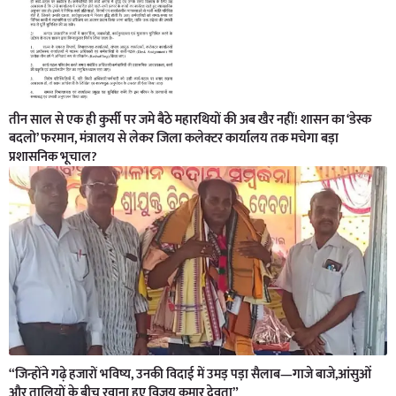
तीन साल से एक ही कुर्सी पर जमे बैठे महारथियों की अब खैर नहीं! शासन का ‘डेस्क
बदलो’ फरमान, मंत्रालय से लेकर जिला कलेक्टर कार्यालय तक मचेगा बड़ा
प्रशासनिक भूचाल?
“जिन्होंने गढ़े हजारों भविष्य, उनकी विदाई में उमड़ पड़ा सैलाब—गाजे बाजे,आंसुओं
और तालियों के बीच रवाना हुए विजय कुमार देवता”