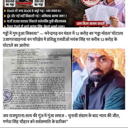
गड्ढों में गुम हुआ विकास!” — मनेन्द्रगढ़ वन मंडल में 12 करोड़ का ‘गड्ढा मॉडल’ घोटाला
उजागर!खड़गवां वन परिक्षेत्र में प्रशिक्षु एसडीओ मयंक सिंह पर करीब 12 करोड़ के
घोटाले का आरोप!
जय राजपूताना:सत्य की गूंज में गूंजा समाज – चुनावी संग्राम के बाद न्याय की जीत,
गणेश सिंह चौहान बने सर्वसम्मति के प्रतीक!”