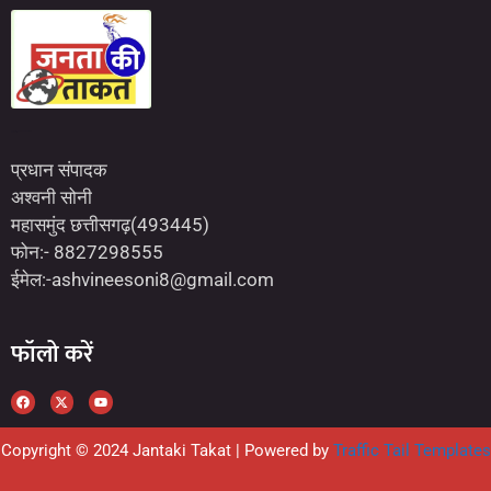
Marketing Hack4U
7kNetwork
Earn Yatra
प्रधान संपादक
अश्वनी सोनी
महासमुंद छत्तीसगढ़(493445)
फोन:- 8827298555
ईमेल:-ashvineesoni8@gmail.com
फॉलो करें
Copyright © 2024 Jantaki Takat | Powered by
Traffic Tail Templates