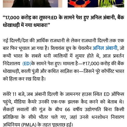
“17,000 करोड़ का तूफ़ान:ED के सामने पेश हुए अनिल अंबानी, बैंक
धोखाधड़ी में नया धमाका!”
नई दिल्ली/देश की आर्थिक राजधानी से लेकर राजधानी दिल्ली तक एक
बार फिर भूचाल आ गया है। रिलायंस ग्रुप के चेयरमैन
अनिल अंबानी
, जो
कभी भारत के सबसे धनी व्यक्तियों में शुमार होते थे, आज प्रवर्तन
निदेशालय
(
ED
)
के सामने पेश हुए। मामला है—₹17,000 करोड़ की बैंक
धोखाधड़ी, काली पूंजी और कथित साज़िश का—जिसने पूरे कॉर्पोरेट भारत
को हिला कर रख दिया है।
सवेरे 11 बजे, जब अंबानी दिल्ली के जामनगर हाउस स्थित ED ऑफिस
पहुंचे, मीडिया कैमरे उनकी एक-एक झलक कैद करने को बेताब थे।
सैकड़ों सवालों की गूंज के बीच 66 वर्षीय उद्योगपति बिना किसी
प्रतिक्रिया के सीधे भीतर चले गए, जहां उनसे धनशोधन निवारण
अधिनियम (PMLA) के तहत पूछताछ हुई।