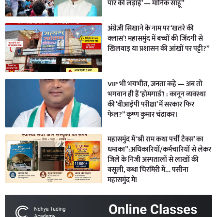
पार की लड़ाई’ — मानिक साहू”
अंग्रेज़ी सिखाने के नाम पर ‘खतरे की
क्लास’! महासमुंद में बच्चों की जिंदगी से
खिलवाड़ या प्रशासन की आंखों पर पट्टी?”
VIP भी भयभीत, जनता कहे — अब तो
भगवान ही हैं ‘होमगार्ड’! : कानून व्यवस्था
की ‘वीआईपी परीक्षा’ में सरकार फिर
फेल?” कृष्ण कुमार चंद्राकर।
महासमुंद में ‘श्री राम कथा पर्ची टैक्स’ का
धमाका”:अधिकारियों/कर्मचारियों से लेकर
जिले के निजी अस्पतालों से लाखों की
वसूली, कथा चिरमिरी में… पसीना
महासमुंद में!