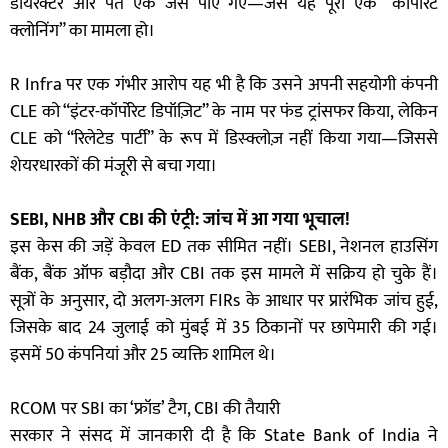
डायरेक्टर और पते एक जैसे पाए गए—जैसे यह पूरा एक “कॉर्पोरेट
क्लोनिंग” का मामला हो।
R Infra पर एक गंभीर आरोप यह भी है कि उसने अपनी सहयोगी कंपनी
CLE को “इंटर-कॉर्पोरेट डिपॉज़िट” के नाम पर फंड ट्रांसफर किया, लेकिन
CLE को “रिलेटेड पार्टी” के रूप में डिस्क्लोज़ नहीं किया गया—जिससे
शेयरधारकों की मंजूरी से बचा गया।
SEBI, NHB और CBI की एंट्री: जांच में आ गया भूचाल!
इस केस की जड़ें केवल ED तक सीमित नहीं। SEBI, नेशनल हाउसिंग
बैंक, बैंक ऑफ बड़ौदा और CBI तक इस मामले में सक्रिय हो चुके हैं।
सूत्रों के अनुसार, दो अलग-अलग FIRs के आधार पर प्रारंभिक जांच हुई,
जिसके बाद 24 जुलाई को मुंबई में 35 ठिकानों पर छापेमारी की गई।
इसमें 50 कंपनियां और 25 व्यक्ति शामिल थे।
RCOM पर SBI का ‘फ्रॉड’ टैग, CBI की तैयारी
सरकार ने संसद में जानकारी दी है कि State Bank of India ने