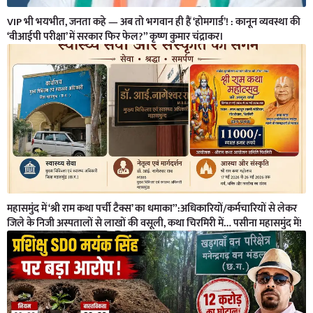
VIP भी भयभीत, जनता कहे — अब तो भगवान ही हैं ‘होमगार्ड’! : कानून व्यवस्था की
‘वीआईपी परीक्षा’ में सरकार फिर फेल?” कृष्ण कुमार चंद्राकर।
महासमुंद में ‘श्री राम कथा पर्ची टैक्स’ का धमाका”:अधिकारियों/कर्मचारियों से लेकर
जिले के निजी अस्पतालों से लाखों की वसूली, कथा चिरमिरी में… पसीना महासमुंद में!