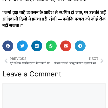
“कर्मा वृक्ष चाहे प्रशासन के आदेश से स्थगित हो जाए, पर उसकी जड़ें
आदिवासी दिलों में हमेशा हरी रहेंगी — क्योंकि परंपरा को कोई रोक
नहीं सकता।”
PREVIOUS
NEXT
श्री गंधेश्वर धार्मिक ट्रस्ट में सरकारी धन दोहन बनी बोनस घोटाले की गूंज —फर्जी बोनस घोटाले की गूंज में दबा सच, प्रशासन और जांच समिति की चुप्पी बनी रहस्य!”
भीषण त्रासदी: जयपुर के पास सुलगती बस में चीखती जिंदगियाँ, 3 की मौत, 12 झुलसे!
Leave a Comment