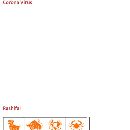
Corona Virus
Rashifal