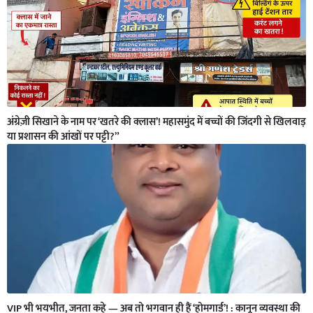
अंग्रेज़ी सिखाने के नाम पर ‘खतरे की क्लास’! महासमुंद में बच्चों की जिंदगी से खिलवाड़
या प्रशासन की आंखों पर पट्टी?”
VIP भी भयभीत, जनता कहे — अब तो भगवान ही हैं ‘होमगार्ड’! : कानून व्यवस्था की