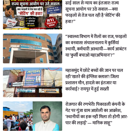
ढाई साल से न्याय का इंतजार! राज्य
सूचना आयोग पर उठे सवाल—क्या
फाइलों से तेज चल रही है ‘सेटिंग’ की
हवा?”
“स्वास्थ्य विभाग में रीलों का राज, फाइलों
का वनवास! संचालनालय में कुर्सियां
स्थायी, कर्मचारी अस्थायी—कार्य आबंटन
या ‘कुर्सी बचाओ महाअभियान’?”
महासमुंद में छोटे बच्चों की जान पर चल
रही ‘खतरे की इंग्लिश क्लास’! जिला
प्रशासन मौन, हादसे का इंतजार या
कार्रवाई? रायपुर में हुई सख्ती
रोजगार की रणभेरी! पिकाडली कंपनी के
गेट पर गूंजा ग्राम अछोली का आक्रोश,
‘स्थानीयों का हक नहीं मिला तो होगी आर-
पार की लड़ाई’ — मानिक साहू”