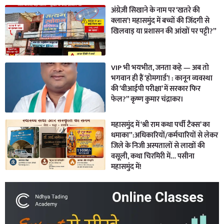
अंग्रेज़ी सिखाने के नाम पर ‘खतरे की
क्लास’! महासमुंद में बच्चों की जिंदगी से
खिलवाड़ या प्रशासन की आंखों पर पट्टी?”
VIP भी भयभीत, जनता कहे — अब तो
भगवान ही हैं ‘होमगार्ड’! : कानून व्यवस्था
की ‘वीआईपी परीक्षा’ में सरकार फिर
फेल?” कृष्ण कुमार चंद्राकर।
महासमुंद में ‘श्री राम कथा पर्ची टैक्स’ का
धमाका”:अधिकारियों/कर्मचारियों से लेकर
जिले के निजी अस्पतालों से लाखों की
वसूली, कथा चिरमिरी में… पसीना
महासमुंद में!