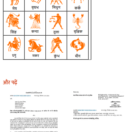
और पढ़ें