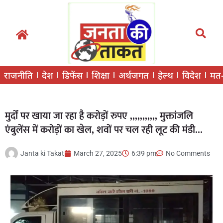
राजनीति
देश
डिफेंस
शिक्षा
अर्थजगत
हेल्थ
विदेश
मत
मुर्दों पर खाया जा रहा है करोड़ों रुपए ,,,,,,,,,,, मुक्तांजलि
एंबुलेंस में करोड़ों का खेल, शवों पर चल रही लूट की मंडी…
Janta ki Takat
March 27, 2025
6:39 pm
No Comments