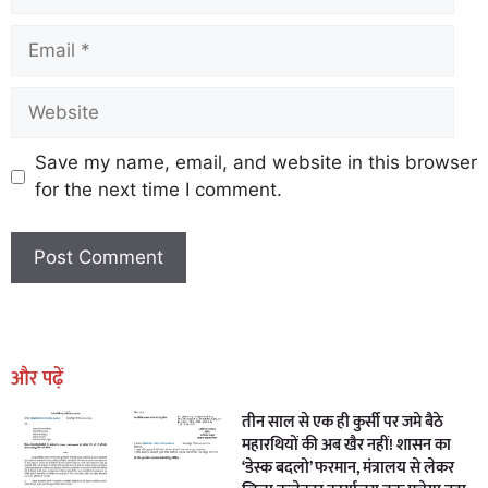
Save my name, email, and website in this browser
for the next time I comment.
Earn Yatra
Marketing Hack4U
Marketing Hack4U
Earn Yatra
7k Network
Ask Daman
और पढ़ें
तीन साल से एक ही कुर्सी पर जमे बैठे
महारथियों की अब खैर नहीं! शासन का
‘डेस्क बदलो’ फरमान, मंत्रालय से लेकर