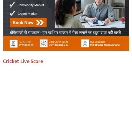
Cricket Live Score