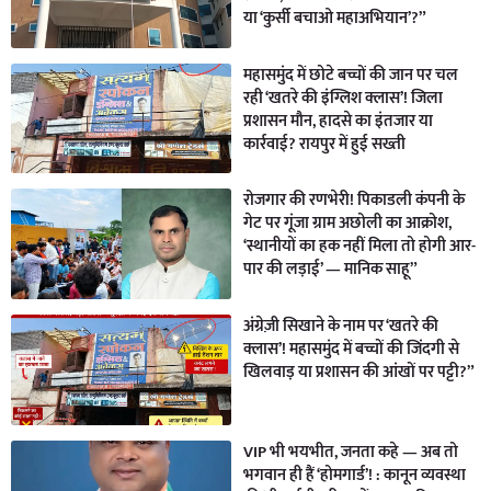
या ‘कुर्सी बचाओ महाअभियान’?”
महासमुंद में छोटे बच्चों की जान पर चल
रही ‘खतरे की इंग्लिश क्लास’! जिला
प्रशासन मौन, हादसे का इंतजार या
कार्रवाई? रायपुर में हुई सख्ती
रोजगार की रणभेरी! पिकाडली कंपनी के
गेट पर गूंजा ग्राम अछोली का आक्रोश,
‘स्थानीयों का हक नहीं मिला तो होगी आर-
पार की लड़ाई’ — मानिक साहू”
अंग्रेज़ी सिखाने के नाम पर ‘खतरे की
क्लास’! महासमुंद में बच्चों की जिंदगी से
खिलवाड़ या प्रशासन की आंखों पर पट्टी?”
VIP भी भयभीत, जनता कहे — अब तो
भगवान ही हैं ‘होमगार्ड’! : कानून व्यवस्था