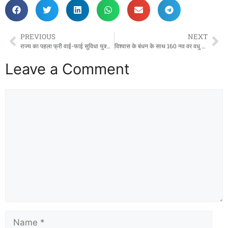
PREVIOUS
NEXT
राज्य का पहला फ्री वाई-फाई सुविधा युक्त रायगढ़ शासकीय मेडिकल कॉलेज बना ,,,,,,,,,,,
विश्वास के बंधन के साथ 160 नव वर वधु ने ली सात फेरों के साथ सात जन्म तक एक साथ रहने की शपथ!
Leave a Comment