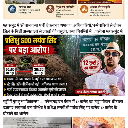
महासमुंद में ‘श्री राम कथा पर्ची टैक्स’ का धमाका”:अधिकारियों/कर्मचारियों से लेकर
जिले के निजी अस्पतालों से लाखों की वसूली, कथा चिरमिरी में… पसीना महासमुंद में!
गड्ढों में गुम हुआ विकास!” — मनेन्द्रगढ़ वन मंडल में 12 करोड़ का ‘गड्ढा मॉडल’ घोटाला
उजागर!खड़गवां वन परिक्षेत्र में प्रशिक्षु एसडीओ मयंक सिंह पर करीब 12 करोड़ के
घोटाले का आरोप!