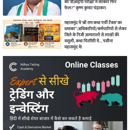
की ‘वीआईपी परीक्षा’ में सरकार फिर
फेल?” कृष्ण कुमार चंद्राकर।
महासमुंद में ‘श्री राम कथा पर्ची टैक्स’ का
धमाका”:अधिकारियों/कर्मचारियों से लेकर
जिले के निजी अस्पतालों से लाखों की
वसूली, कथा चिरमिरी में… पसीना
महासमुंद में!