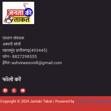
Marketing Hack4U
7kNetwork
Earn Yatra
प्रधान संपादक
अश्वनी सोनी
महासमुंद छत्तीसगढ़(493445)
फोन:- 8827298555
ईमेल:-ashvineesoni8@gmail.com
फॉलो करें
Copyright © 2024 Jantaki Takat | Powered by
Traffic Tail Templates