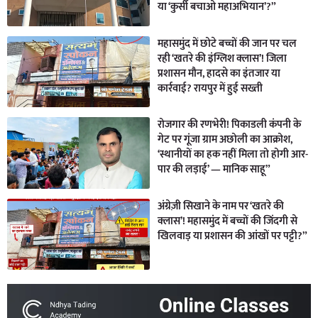
या ‘कुर्सी बचाओ महाअभियान’?”
महासमुंद में छोटे बच्चों की जान पर चल
रही ‘खतरे की इंग्लिश क्लास’! जिला
प्रशासन मौन, हादसे का इंतजार या
कार्रवाई? रायपुर में हुई सख्ती
रोजगार की रणभेरी! पिकाडली कंपनी के
गेट पर गूंजा ग्राम अछोली का आक्रोश,
‘स्थानीयों का हक नहीं मिला तो होगी आर-
पार की लड़ाई’ — मानिक साहू”
अंग्रेज़ी सिखाने के नाम पर ‘खतरे की
क्लास’! महासमुंद में बच्चों की जिंदगी से
खिलवाड़ या प्रशासन की आंखों पर पट्टी?”