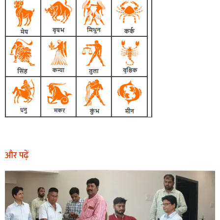
और पढ़ें