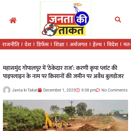
राजनीति
देश
डिफेंस
शिक्षा
अर्थजगत
हेल्थ
विदेश
मत
महासमुंद गोपालपुर में ‘ठेकेदार राज’: करणी कृपा प्लांट की
पाइपलाइन के नाम पर किसानों की जमीन पर अवैध बुलडोजर
Janta ki Takat
December 1, 2025
9:38 pm
No Comments