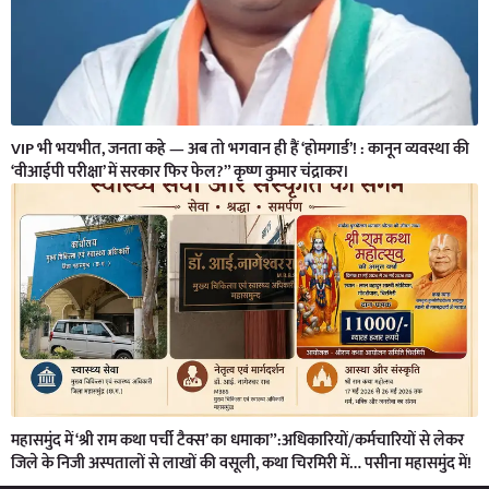
VIP भी भयभीत, जनता कहे — अब तो भगवान ही हैं ‘होमगार्ड’! : कानून व्यवस्था की
‘वीआईपी परीक्षा’ में सरकार फिर फेल?” कृष्ण कुमार चंद्राकर।
महासमुंद में ‘श्री राम कथा पर्ची टैक्स’ का धमाका”:अधिकारियों/कर्मचारियों से लेकर
जिले के निजी अस्पतालों से लाखों की वसूली, कथा चिरमिरी में… पसीना महासमुंद में!