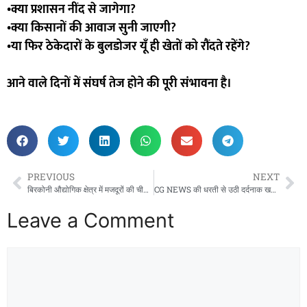
•क्या प्रशासन नींद से जागेगा?
•क्या किसानों की आवाज सुनी जाएगी?
•या फिर ठेकेदारों के बुलडोजर यूँ ही खेतों को रौंदते रहेंगे?
आने वाले दिनों में संघर्ष तेज होने की पूरी संभावना है।
PREVIOUS
NEXT
बिरकोनी औद्योगिक क्षेत्र में मजदूरों की चीखें दबाने की कोशिश:Floatex Solar Pvt. Ltd. पर शोषण, मारपीट और महिला सुरक्षा उल्लंघन के गंभीर आरोप—300 से अधिक मजदूरों में रोष, न्याय की गुहार”
CG NEWS की धरती से उठी दर्दनाक खबर—भुवनेश्वर के प्रतिष्ठित KIIT यूनिवर्सिटी में छत्तीसगढ़ के छात्र की रहस्यमयी मौत,
Leave a Comment