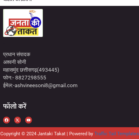
Marketing Hack4U
7kNetwork
Earn Yatra
प्रधान संपादक
अश्वनी सोनी
महासमुंद छत्तीसगढ़(493445)
फोन:- 8827298555
ईमेल:-ashvineesoni8@gmail.com
फॉलो करें
Copyright © 2024 Jantaki Takat | Powered by
Traffic Tail Templates