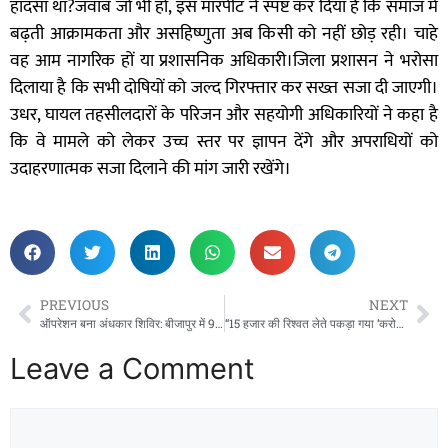
हादसा था?जवाब जो भी हो, इस मारपीट ने स्पष्ट कर दिया है कि समाज में
बढ़ती आक्रामकता और असहिष्णुता अब किसी को नहीं छोड़ रही। चाहे
वह आम नागरिक हों या प्रशासनिक अधिकारी।जिला प्रशासन ने भरोसा
दिलाया है कि सभी दोषियों को जल्द गिरफ्तार कर सख्त सजा दी जाएगी।
उधर, घायल तहसीलदारों के परिजन और सहयोगी अधिकारियों ने कहा है
कि वे मामले को लेकर उच्च स्तर पर ज्ञापन देंगे और अपराधियों को
उदाहरणात्मक सजा दिलाने की मांग जारी रखेंगे।
PREVIOUS
NEXT
ऑपरेशन बना अंधकार शिविर: बीजापुर में 9 मरीजों की रोशनी गई, स्वास्थ्य विभाग की लापरवाही पर उठे सवाल”
“15 हजार की रिश्वत लेते पकड़ा गया ‘करोड़पति SDO’: सरगुजा के सूरजपुर प्रेमनगर में एसीबी का बड़ा धमाका!
Leave a Comment