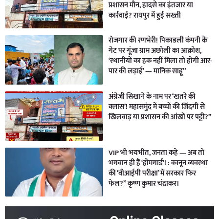
प्रशासन मौन, हादसे का इंतजार या
कार्रवाई? रायपुर में हुई सख्ती
रोजगार की रणभेरी! पिकाडली कंपनी के
गेट पर गूंजा ग्राम अछोली का आक्रोश,
‘स्थानीयों का हक नहीं मिला तो होगी आर-
पार की लड़ाई’ — मानिक साहू”
अंग्रेज़ी सिखाने के नाम पर ‘खतरे की
क्लास’! महासमुंद में बच्चों की जिंदगी से
खिलवाड़ या प्रशासन की आंखों पर पट्टी?”
VIP भी भयभीत, जनता कहे — अब तो
भगवान ही हैं ‘होमगार्ड’! : कानून व्यवस्था
की ‘वीआईपी परीक्षा’ में सरकार फिर
फेल?” कृष्ण कुमार चंद्राकर।