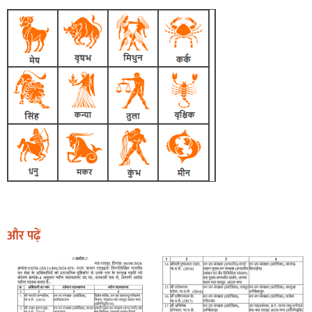
और पढ़ें