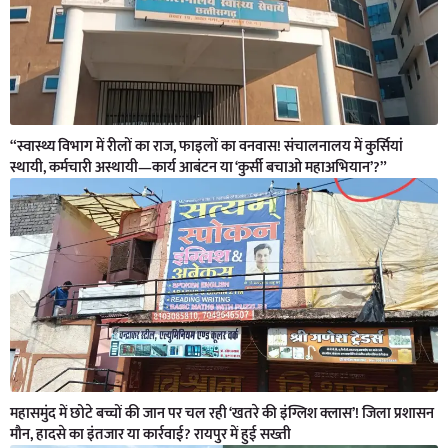
“स्वास्थ्य विभाग में रीलों का राज, फाइलों का वनवास! संचालनालय में कुर्सियां
स्थायी, कर्मचारी अस्थायी—कार्य आबंटन या ‘कुर्सी बचाओ महाअभियान’?”
महासमुंद में छोटे बच्चों की जान पर चल रही ‘खतरे की इंग्लिश क्लास’! जिला प्रशासन
मौन, हादसे का इंतजार या कार्रवाई? रायपुर में हुई सख्ती