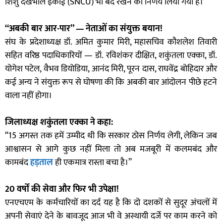
शिशु देखभाल इकाई (SNCU) भी बंद रखने का निर्णय लिया गया है।
“अबकी बार आर-पार” — नेताओं का संयुक्त बयान!
संघ के प्रदेशाध्यक्ष डॉ. अमित कुमार मिरी, महासचिव कौशलेश तिवारी
सहित वरिष्ठ पदाधिकारियों — डॉ. रविशंकर दीक्षित, शकुंतला एक्का, डॉ.
योगेश पटेल, वैभव डियोडिया, आनंद मिरी, पूरन दास, राघवेंद्र बोहिदार और
कई अन्य ने संयुक्त रूप से घोषणा की कि अबकी बार आंदोलन पीछे हटने
वाला नहीं होगा।
जिलाध्यक्ष शकुंतला एक्का ने कहा:
“15 अगस्त तक हमें उम्मीद थी कि सरकार ठोस निर्णय लेगी, लेकिन जब
आश्वासन से आगे कुछ नहीं मिला तो अब मजबूरी में कलमबंद और
कामबंद
हड़ताल
ही एकमात्र रास्ता बचा है।”
20 वर्षों की सेवा और फिर भी उपेक्षा!
एनएचएम के कर्मचारियों का दर्द यह है कि दो दशकों से सुदूर अंचलों में
अपनी सेवाएं देने के बावजूद आज भी वे अस्थायी दर्जे पर काम करने को