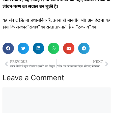
•आखिरकार, यह लड़ाई सिर्फ कर्मचारियों की नहीं, बल्कि मरीजों के
जीवन-मरण का सवाल बन चुकी है।
यह संकट जितना प्रशासनिक है, उतना ही मानवीय भी। अब देखना यह
होगा कि सरकार “संवाद” का रास्ता अपनाती है या “टकराव” का।
PREVIOUS
NEXT
लाल किले से गूंजा रोजगार क्रांति का बिगुल!
“प्रेम का खौफनाक चेहरा: खैरागढ़ में गिफ्ट के नाम पर मौत का सौदा — पुलिस ने टाला बड़ा धमाका”
Leave a Comment