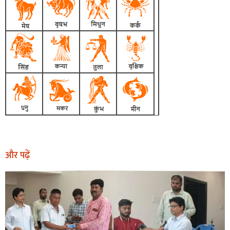
और पढ़ें