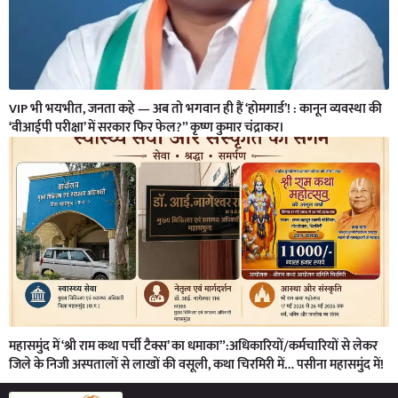
VIP भी भयभीत, जनता कहे — अब तो भगवान ही हैं ‘होमगार्ड’! : कानून व्यवस्था की
‘वीआईपी परीक्षा’ में सरकार फिर फेल?” कृष्ण कुमार चंद्राकर।
महासमुंद में ‘श्री राम कथा पर्ची टैक्स’ का धमाका”:अधिकारियों/कर्मचारियों से लेकर
जिले के निजी अस्पतालों से लाखों की वसूली, कथा चिरमिरी में… पसीना महासमुंद में!