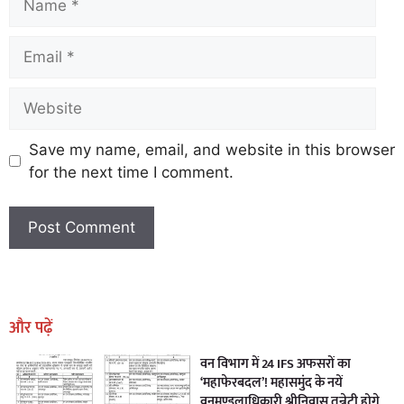
Save my name, email, and website in this browser
for the next time I comment.
Earn Yatra
Marketing Hack4U
Marketing Hack4U
Earn Yatra
7k Network
Ask Daman
और पढ़ें
वन विभाग में 24 IFS अफसरों का
‘महाफेरबदल’! महासमुंद के नयें
वनमण्डलाधिकारी श्रीनिवास तन्नेटी होगे,