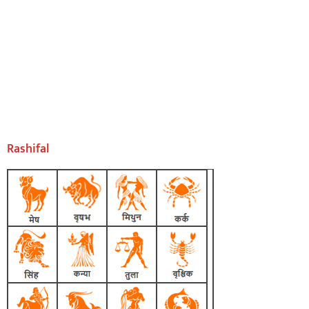
Rashifal