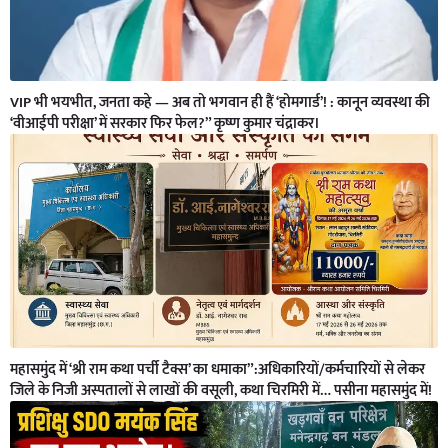
VIP भी भयभीत, जनता कहे — अब तो भगवान ही हैं ‘होमगार्ड’! : कानून व्यवस्था की
‘वीआईपी परीक्षा’ में सरकार फिर फेल?” कृष्ण कुमार चंद्राकर।
महासमुंद में ‘श्री राम कथा पर्ची टैक्स’ का धमाका”:अधिकारियों/कर्मचारियों से लेकर
जिले के निजी अस्पतालों से लाखों की वसूली, कथा चिरमिरी में… पसीना महासमुंद में!