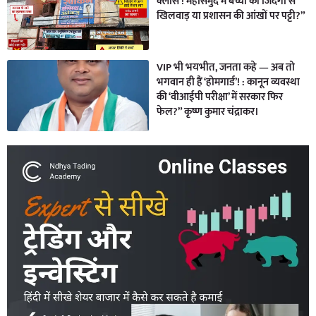
क्लास’! महासमुंद में बच्चों की जिंदगी से
खिलवाड़ या प्रशासन की आंखों पर पट्टी?”
VIP भी भयभीत, जनता कहे — अब तो
भगवान ही हैं ‘होमगार्ड’! : कानून व्यवस्था
की ‘वीआईपी परीक्षा’ में सरकार फिर
फेल?” कृष्ण कुमार चंद्राकर।