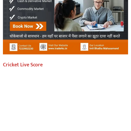
Cricket Live Score