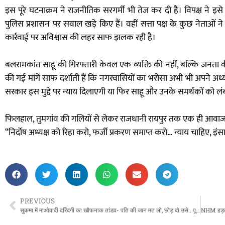
इस पूरे घटनाक्रम ने राजनीतिक सरगर्मी भी तेज कर दी है। विपक्ष ने इ
पुलिस प्रशासन पर सवाल खड़े किए हैं। वहीं सत्ता पक्ष के कुछ नेताओं ने
कार्रवाई पर अविश्वास की लहर साफ झलक रही है।
बलरामकांत साहू की गिरफ्तारी केवल एक व्यक्ति की नहीं, बल्कि जनता क
की गई मांगें साफ दर्शाती हैं कि नगरवासियों का भरोसा अभी भी अपने अध्
सरकार इस मुद्दे पर न्याय दिलाएगी या फिर साहू और उनके समर्थकों को लंब
फिलहाल, तुमगांव की गलियों से लेकर राजधानी रायपुर तक एक ही आवाज ग
“निर्दोष अध्यक्ष को रिहा करो, फर्जी प्रकरण समाप्त करो… न्याय चाहिए, इं
PREVIOUS
सुकमा में माओवादी दरिंदगी का खौफनाक तांडव- पति की जान मत लो, छोड़ दो उसे.. पूरे गांव के सामने दो ग्रामीणों की निर्मम हत्या!