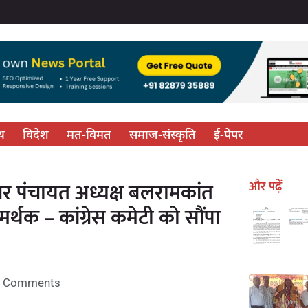
्थ
विदेश
मत-विमत
समाज-संस्कृति
ई-पेपर
गर पंचायत अध्यक्ष बलरामकांत
और पढ़ें
्थक – कांग्रेस कमेटी को सौंपा
 Comments