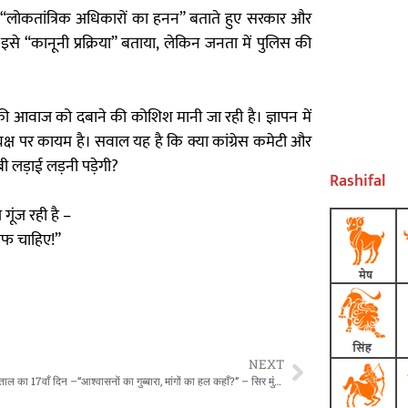
से “लोकतांत्रिक अधिकारों का हनन” बताते हुए सरकार और
 इसे “कानूनी प्रक्रिया” बताया, लेकिन जनता में पुलिस की
ी आवाज को दबाने की कोशिश मानी जा रही है। ज्ञापन में
यक्ष पर कायम है। सवाल यह है कि क्या कांग्रेस कमेटी और
ी लड़ाई लड़नी पड़ेगी?
Rashifal
ूंज रही है –
साफ चाहिए!”
NEXT
NHM हड़ताल का 17वाँ दिन –“आश्वासनों का गुब्बारा, मांगों का हल कहाँ?” – सिर मुंडाकर शासन को दी चेतावनी!