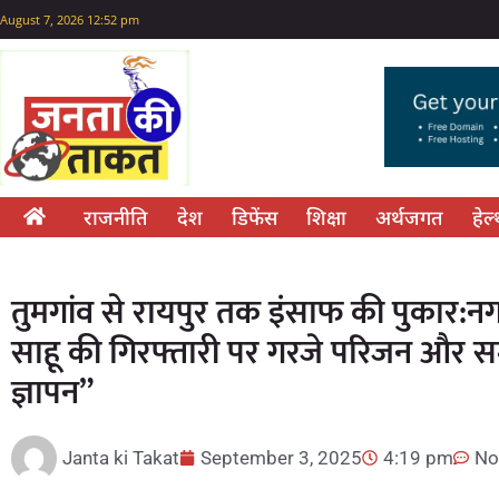
August 7, 2026 12:52 pm
राजनीति
देश
डिफेंस
शिक्षा
अर्थजगत
हेल
तुमगांव से रायपुर तक इंसाफ की पुकार:न
साहू की गिरफ्तारी पर गरजे परिजन और समर
ज्ञापन”
Janta ki Takat
September 3, 2025
4:19 pm
No