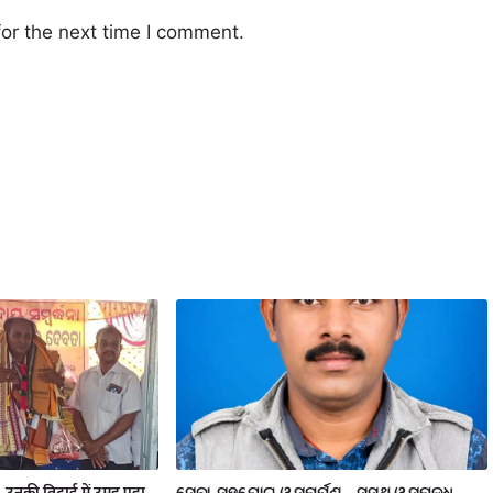
or the next time I comment.