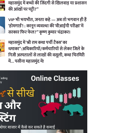
महासमुंद में बच्चों की जिंदगी से खिलवाड़ या प्रशासन
की आंखों पर पट्टी?”
VIP भी भयभीत, जनता कहे — अब तो भगवान ही हैं
‘होमगार्ड’! : कानून व्यवस्था की ‘वीआईपी परीक्षा’ में
सरकार फिर फेल?” कृष्ण कुमार चंद्राकर।
महासमुंद में ‘श्री राम कथा पर्ची टैक्स’ का
धमाका”:अधिकारियों/कर्मचारियों से लेकर जिले के
निजी अस्पतालों से लाखों की वसूली, कथा चिरमिरी
में… पसीना महासमुंद में!