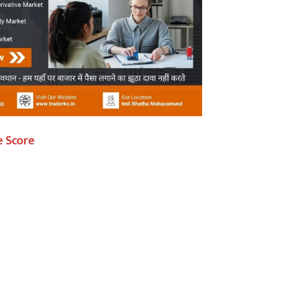
e Score