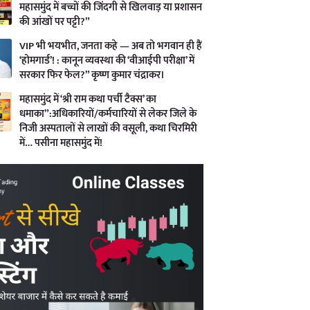
महासमुंद में बच्चों की जिंदगी से खिलवाड़ या प्रशासन
की आंखों पर पट्टी?”
VIP भी भयभीत, जनता कहे — अब तो भगवान ही हैं
‘होमगार्ड’! : कानून व्यवस्था की ‘वीआईपी परीक्षा’ में
सरकार फिर फेल?” कृष्ण कुमार चंद्राकर।
महासमुंद में ‘श्री राम कथा पर्ची टैक्स’ का
धमाका”:अधिकारियों/कर्मचारियों से लेकर जिले के
निजी अस्पतालों से लाखों की वसूली, कथा चिरमिरी
में… पसीना महासमुंद में!