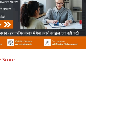
e Score