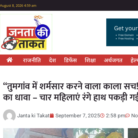
August 8, 2026 4:59 am
राजनीति
देश
डिफेंस
शिक्षा
अर्थजगत
हेल
“तुमगांव में शर्मसार करने वाला काला सच! दे
का धावा – चार महिलाएं रंगे हाथ पकड़ी ग
Janta ki Takat
September 7, 2025
2:58 pm
No