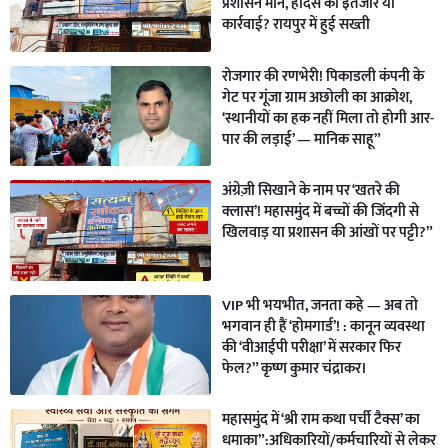
प्रशासन मौन, हादसे का इंतजार या
कार्रवाई? रायपुर में हुई सख्ती
रोजगार की रणभेरी! पिकाडली कंपनी के
गेट पर गूंजा ग्राम अछोली का आक्रोश,
‘स्थानीयों का हक नहीं मिला तो होगी आर-
पार की लड़ाई’ — मानिक साहू”
अंग्रेज़ी सिखाने के नाम पर ‘खतरे की
क्लास’! महासमुंद में बच्चों की जिंदगी से
खिलवाड़ या प्रशासन की आंखों पर पट्टी?”
VIP भी भयभीत, जनता कहे — अब तो
भगवान ही हैं ‘होमगार्ड’! : कानून व्यवस्था
की ‘वीआईपी परीक्षा’ में सरकार फिर
फेल?” कृष्ण कुमार चंद्राकर।
महासमुंद में ‘श्री राम कथा पर्ची टैक्स’ का
धमाका”:अधिकारियों/कर्मचारियों से लेकर