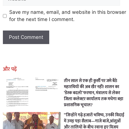
Save my name, email, and website in this browser
for the next time I comment.
Earn Yatra
Marketing Hack4U
Marketing Hack4U
Earn Yatra
7k Network
Ask Daman
और पढ़ें
तीन साल से एक ही कुर्सी पर जमे बैठे
महारथियों की अब खैर नहीं! शासन का
‘डेस्क बदलो’ फरमान, मंत्रालय से लेकर
जिला कलेक्टर कार्यालय तक मचेगा बड़ा
प्रशासनिक भूचाल?
“जिन्होंने गढ़े हजारों भविष्य, उनकी विदाई
में उमड़ पड़ा सैलाब—गाजे बाजे,आंसुओं
और तालियों के बीच रवाना हुए विजय