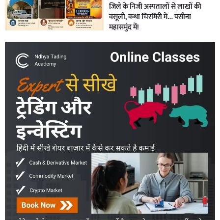
जिले के निजी अस्पतालों से लाखों की
वसूली, कथा चिरमिरी में… पसीना
महासमुंद में!