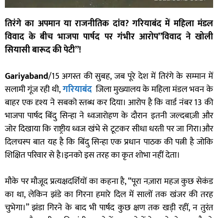
तिरंगे का अपमान या राजनीतिक दांव? गरियाबंद में महिला मंडल
विवाद के बीच भाजपा पार्षद पर गंभीर आरोप”विवाद ने खोली
सियासी बारूद की पेटी”!
Gariyaband
/15 अगस्त की सुबह, जब पूरे देश में तिरंगे के सम्मान में
सलामी गूंज रही थी,
गरियाबंद
जिला मुख्यालय के महिला मंडल भवन के
बाहर एक दृश्य ने सबको स्तब्ध कर दिया। आरोप है कि वार्ड नंबर 13 की
भाजपा पार्षद बिंदु सिन्हा ने ध्वजारोहण के दौरान इतनी जल्दबाज़ी और
जोर दिखाया कि राष्ट्रीय ध्वज खंभे से टूटकर सीधा धरती पर जा गिरा।और
दिलचस्प बात यह है कि बिंदु सिन्हा एक प्रधान पाठक की पत्नी है जोकि
शिक्षित परिवार से है।इनको इस तरह का कृत शोभा नहीं देता।
मौके पर मौजूद प्रत्यक्षदर्शियों का कहना है, “पूरा नज़ारा महज कुछ सेकंड
का था, लेकिन झंडे का गिरना हमारे दिल में सालों तक खंजर की तरह
चुभेगा।” झंडा गिरने के बाद भी पार्षद कुछ क्षण तक खड़ी रहीं, न तुरंत