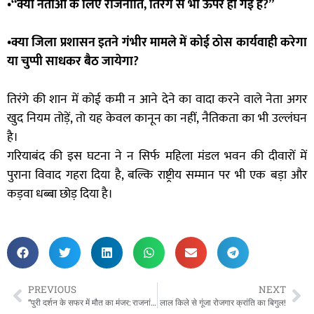
•“क्या नेताओं के लिए राजनीति, तिरंगे से भी ऊपर हो गई है?”
•क्या जिला प्रशासन इतने गंभीर मामले में कोई ठोस कार्यवाही करेगा
या चुप्पी साधकर बैठ जायेगा?
तिरंगे की शान में कोई कमी न आने देने का वादा करने वाले नेता अगर
खुद नियम तोड़ें, तो यह केवल कानून का नहीं, नैतिकता का भी उल्लंघन
है।
गरियाबंद की इस घटना ने न सिर्फ महिला मंडल भवन की दीवारों में
पुराना विवाद गहरा दिया है, बल्कि राष्ट्रीय सम्मान पर भी एक बड़ा और
कड़वा धब्बा छोड़ दिया है।
PREVIOUS
NEXT
“पुरी दर्शन के सफर में मौत का मंजर: राजनांदगांव में कार-ट्रक भिड़ंत, इंदौर के 6 युवकों की मौके पर मौत”
लाल किले से गूंजा रोजगार क्रांति का बिगुल!