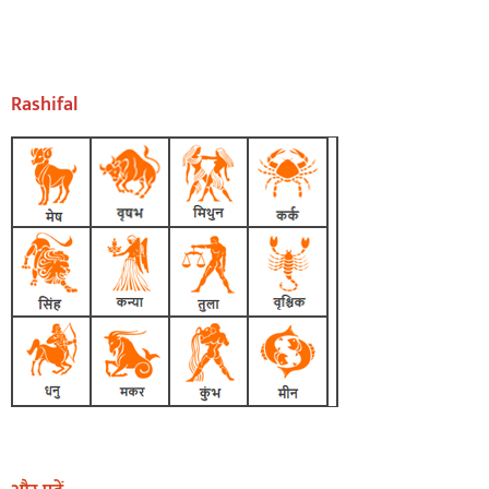
Rashifal