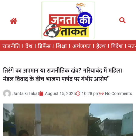
राजनीति
देश
डिफेंस
शिक्षा
अर्थजगत
हेल्थ
विदेश
मत
तिरंगे का अपमान या राजनीतिक दांव? गरियाबंद में महिला
मंडल विवाद के बीच भाजपा पार्षद पर गंभीर आरोप”
Janta ki Takat
August 15, 2025
10:28 pm
No Comments