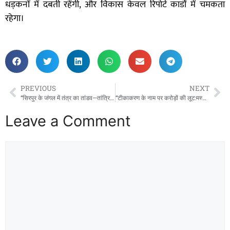
धड़कनों में दबती रहेंगी, और विकास केवल रिपोर्ट कार्डों में चमकता
रहेगा।
PREVIOUS
NEXT
“सिरपुर के जंगल में तंत्र का तांडव—तांत्रिकों के कब्ज़े में धरोहर, जंगल में मिली रहस्यमयी पूजा सामग्री!
“टीकाकरण के नाम पर करोड़ों की लूट:मस्तूरी से कोटा तक अफसरों की करतूत बेनकाब – संघ ने CMHO को दी अंतिम चेतावनी”
Leave a Comment