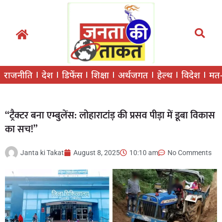
राजनीति
देश
डिफेंस
शिक्षा
अर्थजगत
हेल्थ
विदेश
मत
“ट्रैक्टर बना एम्बुलेंस: लोहाराटांड़ की प्रसव पीड़ा में डूबा विकास
का सच!”
Janta ki Takat
August 8, 2025
10:10 am
No Comments