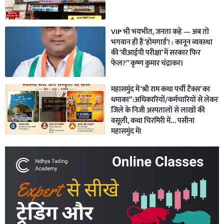
VIP भी भयभीत, जनता कहे — अब तो
भगवान ही हैं ‘होमगार्ड’! : कानून व्यवस्था
की ‘वीआईपी परीक्षा’ में सरकार फिर
फेल?” कृष्ण कुमार चंद्राकर।
महासमुंद में ‘श्री राम कथा पर्ची टैक्स’ का
धमाका”:अधिकारियों/कर्मचारियों से लेकर
जिले के निजी अस्पतालों से लाखों की
वसूली, कथा चिरमिरी में… पसीना
महासमुंद में!