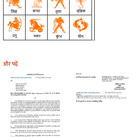
और पढ़ें