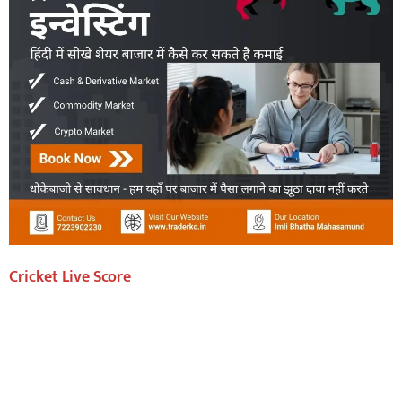
Cricket Live Score