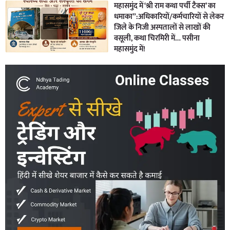
महासमुंद में ‘श्री राम कथा पर्ची टैक्स’ का
धमाका”:अधिकारियों/कर्मचारियों से लेकर
जिले के निजी अस्पतालों से लाखों की
वसूली, कथा चिरमिरी में… पसीना
महासमुंद में!