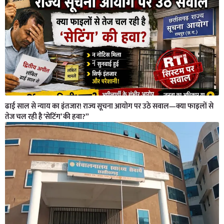
ढाई साल से न्याय का इंतजार! राज्य सूचना आयोग पर उठे सवाल—क्या फाइलों से
तेज चल रही है ‘सेटिंग’ की हवा?”