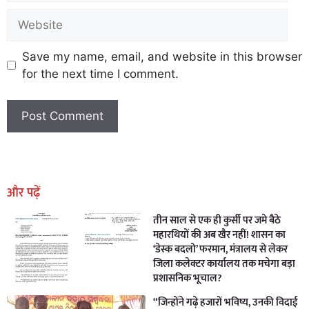
Save my name, email, and website in this browser
for the next time I comment.
Earn Yatra
Marketing Hack4U
Marketing Hack4U
Earn Yatra
7k Network
Ask Daman
और पढ़ें
तीन साल से एक ही कुर्सी पर जमे बैठे
महारथियों की अब खैर नहीं! शासन का
‘डेस्क बदलो’ फरमान, मंत्रालय से लेकर
जिला कलेक्टर कार्यालय तक मचेगा बड़ा
प्रशासनिक भूचाल?
“जिन्होंने गढ़े हजारों भविष्य, उनकी विदाई