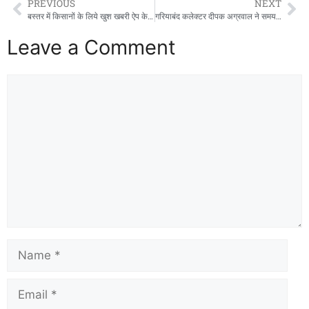
PREVIOUS
NEXT
बस्तर में किसानों के लिये खुश खबरी ऐप के माध्यम से होगा किसानों का फॉर्मर रजिस्ट्री,,,,,,,
गरियाबंद कलेक्टर दीपक अग्रवाल ने समय पर उपार्जन केन्द्रों से धान का उठाव नहीं किये जाने के कारण अधिकारियों पर चलाया प्रशासनिक डंडा,,,,
Leave a Comment