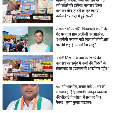
महासमुंद में छोटे बच्चों की जान पर चल
रही ‘खतरे की इंग्लिश क्लास’! जिला
प्रशासन मौन, हादसे का इंतजार या
कार्रवाई? रायपुर में हुई सख्ती
रोजगार की रणभेरी! पिकाडली कंपनी के
गेट पर गूंजा ग्राम अछोली का आक्रोश,
‘स्थानीयों का हक नहीं मिला तो होगी आर-
पार की लड़ाई’ — मानिक साहू”
अंग्रेज़ी सिखाने के नाम पर ‘खतरे की
क्लास’! महासमुंद में बच्चों की जिंदगी से
खिलवाड़ या प्रशासन की आंखों पर पट्टी?”
VIP भी भयभीत, जनता कहे — अब तो
भगवान ही हैं ‘होमगार्ड’! : कानून व्यवस्था
की ‘वीआईपी परीक्षा’ में सरकार फिर
फेल?” कृष्ण कुमार चंद्राकर।