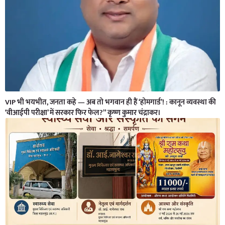
VIP भी भयभीत, जनता कहे — अब तो भगवान ही हैं ‘होमगार्ड’! : कानून व्यवस्था की
‘वीआईपी परीक्षा’ में सरकार फिर फेल?” कृष्ण कुमार चंद्राकर।