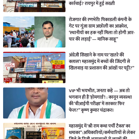
कार्रवाई? रायपुर में हुई सख्ती
रोजगार की रणभेरी! पिकाडली कंपनी के
गेट पर गूंजा ग्राम अछोली का आक्रोश,
‘स्थानीयों का हक नहीं मिला तो होगी आर-
पार की लड़ाई’ — मानिक साहू”
अंग्रेज़ी सिखाने के नाम पर ‘खतरे की
क्लास’! महासमुंद में बच्चों की जिंदगी से
खिलवाड़ या प्रशासन की आंखों पर पट्टी?”
VIP भी भयभीत, जनता कहे — अब तो
भगवान ही हैं ‘होमगार्ड’! : कानून व्यवस्था
की ‘वीआईपी परीक्षा’ में सरकार फिर
फेल?” कृष्ण कुमार चंद्राकर।
महासमुंद में ‘श्री राम कथा पर्ची टैक्स’ का
धमाका”:अधिकारियों/कर्मचारियों से लेकर