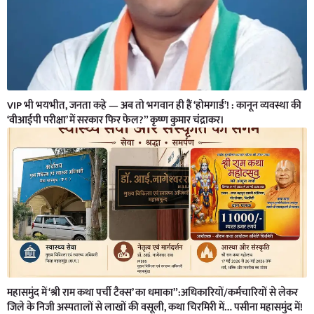
VIP भी भयभीत, जनता कहे — अब तो भगवान ही हैं ‘होमगार्ड’! : कानून व्यवस्था की
‘वीआईपी परीक्षा’ में सरकार फिर फेल?” कृष्ण कुमार चंद्राकर।
महासमुंद में ‘श्री राम कथा पर्ची टैक्स’ का धमाका”:अधिकारियों/कर्मचारियों से लेकर
जिले के निजी अस्पतालों से लाखों की वसूली, कथा चिरमिरी में… पसीना महासमुंद में!