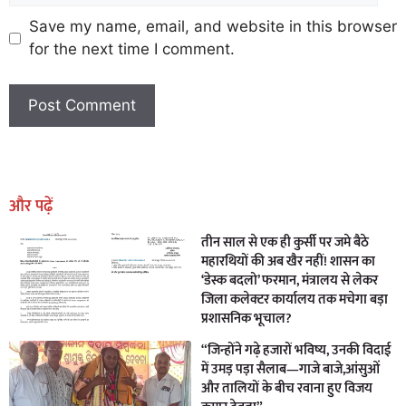
Save my name, email, and website in this browser
for the next time I comment.
Earn Yatra
Marketing Hack4U
Marketing Hack4U
Earn Yatra
7k Network
Ask Daman
और पढ़ें
तीन साल से एक ही कुर्सी पर जमे बैठे
महारथियों की अब खैर नहीं! शासन का
‘डेस्क बदलो’ फरमान, मंत्रालय से लेकर
जिला कलेक्टर कार्यालय तक मचेगा बड़ा
प्रशासनिक भूचाल?
“जिन्होंने गढ़े हजारों भविष्य, उनकी विदाई
में उमड़ पड़ा सैलाब—गाजे बाजे,आंसुओं
और तालियों के बीच रवाना हुए विजय