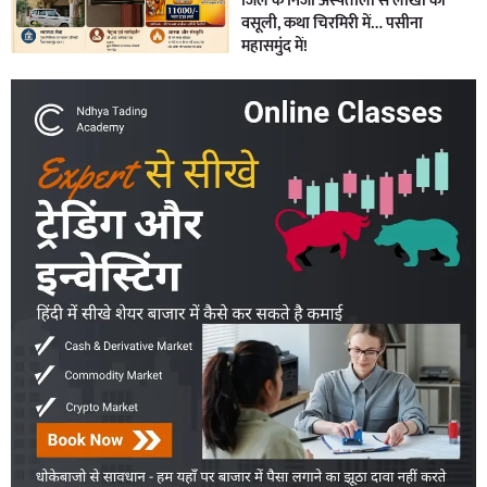
जिले के निजी अस्पतालों से लाखों की
वसूली, कथा चिरमिरी में… पसीना
महासमुंद में!