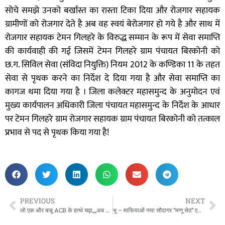
सोचे समझे उनको बर्खास्त का रास्ता टिका दिया और रोजगार सहायक
ग्रामीणों को रोजगार देते है अब वह स्वयं बेरोजगार हो गये है और साथ में
रोजगार सहायक टेमन गिलहरे के विरुद्ध सम्मान के रूप में सेवा समाप्ति
की कार्यवाही की गई जिसमें टेमन गिलहरे ग्राम पंचायत बिरकोनी को
छ.ग. सिविल सेवा (संविदा नियुक्ति) नियम 2012 के कण्डिका 11 के तहत
सेवा से पृथक करने का निर्देश दे दिया गया है और सेवा समाप्ति का
कागज थमा दिया गया है । जिला कलेक्टर महासमुन्द के अनुमोदन एवं
मुख्य कार्यपालन अधिकारी जिला पंचायत महासमुन्द के निर्देश के आधार
पर टेमन गिलहरे ग्राम रोजगार सहायक ग्राम पंचायत बिरकोनी को तत्काल
प्रभाव से पद से पृथक किया गया है!
PREVIOUS
NEXT
लो एक और बाबू ACB के हत्थे चढ़ा,,,,अब शिक्षा विभाग के बाबू कहलाएंगे सस्पेंडूराम,,,,
भू – माफियाओं नया सौदागर “मग्गू सेठ” एक नाम जो करे पूरे बेईमान काम,,,,,,,,,,,,