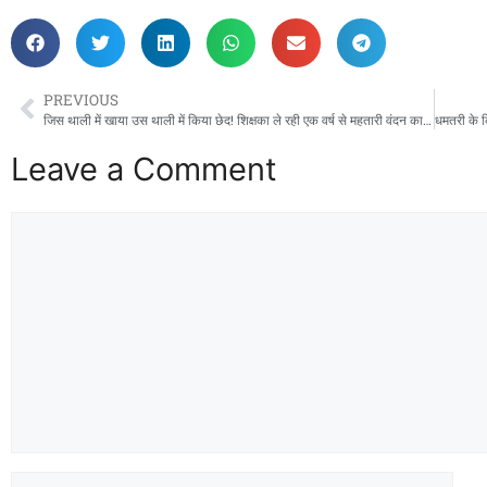
PREVIOUS
जिस थाली में खाया उस थाली में किया छेद! शिक्षका ले रही एक वर्ष से महतारी वंदन का लाभ ! सचिव पति की मेहरबानी से शिक्षाकर्मी पत्नी ले रही है महतारी वंदन योजना का लाभ सनी लियोनी को पीछे छोड़ दिए पति पत्नी ने!
Leave a Comment