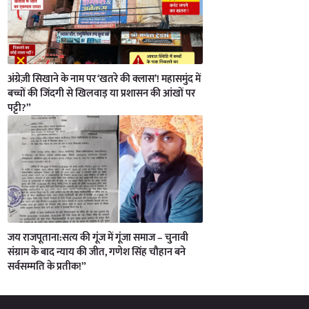
अंग्रेज़ी सिखाने के नाम पर ‘खतरे की क्लास’! महासमुंद में
बच्चों की जिंदगी से खिलवाड़ या प्रशासन की आंखों पर
पट्टी?”
जय राजपूताना:सत्य की गूंज में गूंजा समाज – चुनावी
संग्राम के बाद न्याय की जीत, गणेश सिंह चौहान बने
सर्वसम्मति के प्रतीक!”