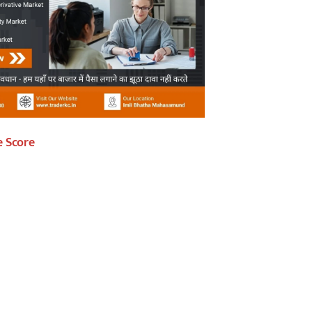
e Score