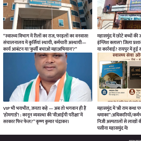
“स्वास्थ्य विभाग में रीलों का राज, फाइलों का वनवास!
महासमुंद में छोटे बच्चों क
संचालनालय में कुर्सियां स्थायी, कर्मचारी अस्थायी—
इंग्लिश क्लास’! जिला प्रश
कार्य आबंटन या ‘कुर्सी बचाओ महाअभियान’?”
या कार्रवाई? रायपुर में हुई
VIP भी भयभीत, जनता कहे — अब तो भगवान ही हैं
महासमुंद में ‘श्री राम कथा पर
‘होमगार्ड’! : कानून व्यवस्था की ‘वीआईपी परीक्षा’ में
धमाका”:अधिकारियों/कर्मचा
सरकार फिर फेल?” कृष्ण कुमार चंद्राकर।
निजी अस्पतालों से लाखों 
पसीना महासमुंद में!