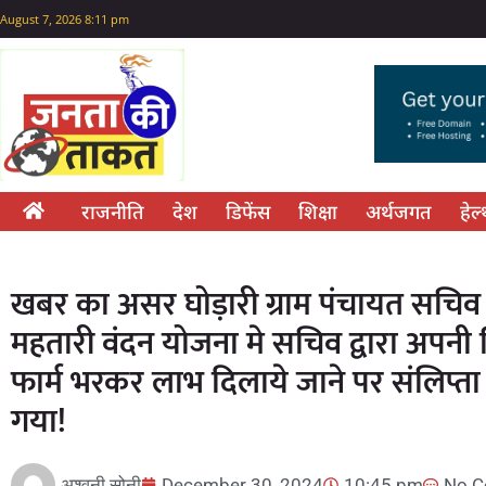
August 7, 2026 8:11 pm
राजनीति
देश
डिफेंस
शिक्षा
अर्थजगत
हेल
खबर का असर घोड़ारी ग्राम पंचायत सचिव 
महतारी वंदन योजना मे सचिव द्वारा अपनी 
फार्म भरकर लाभ दिलाये जाने पर संलिप्ता
गया!
अश्वनी सोनी
December 30, 2024
10:45 pm
No 