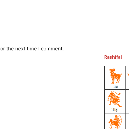
or the next time I comment.
Rashifal