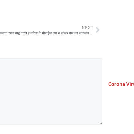
NEXT
धमतरी के किसान रमन साहू करते है क्रेडा के मोबाईल एप्प से सोलर पम्प का संचालन पम्प आटोमेशन के क्षेत्र में क्रेडा का नवाचार
Corona Vir