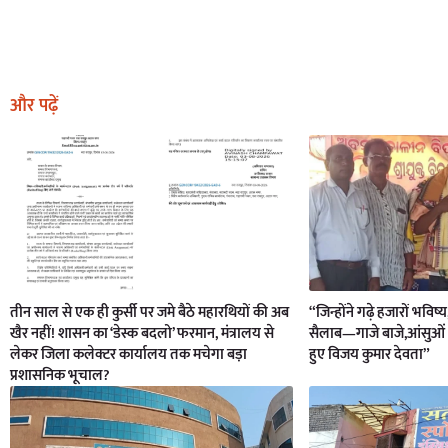
और पढ़ें
तीन साल से एक ही कुर्सी पर जमे बैठे महारथियों की अब
“जिन्होंने गढ़े हजारों भविष्
खैर नहीं! शासन का ‘डेस्क बदलो’ फरमान, मंत्रालय से
सैलाब—गाजे बाजे,आंसुओं 
लेकर जिला कलेक्टर कार्यालय तक मचेगा बड़ा
हुए विजय कुमार देवता”
प्रशासनिक भूचाल?