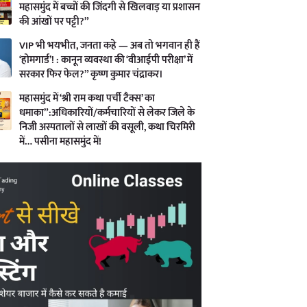
महासमुंद में बच्चों की जिंदगी से खिलवाड़ या प्रशासन
की आंखों पर पट्टी?”
VIP भी भयभीत, जनता कहे — अब तो भगवान ही हैं
‘होमगार्ड’! : कानून व्यवस्था की ‘वीआईपी परीक्षा’ में
सरकार फिर फेल?” कृष्ण कुमार चंद्राकर।
महासमुंद में ‘श्री राम कथा पर्ची टैक्स’ का
धमाका”:अधिकारियों/कर्मचारियों से लेकर जिले के
निजी अस्पतालों से लाखों की वसूली, कथा चिरमिरी
में… पसीना महासमुंद में!