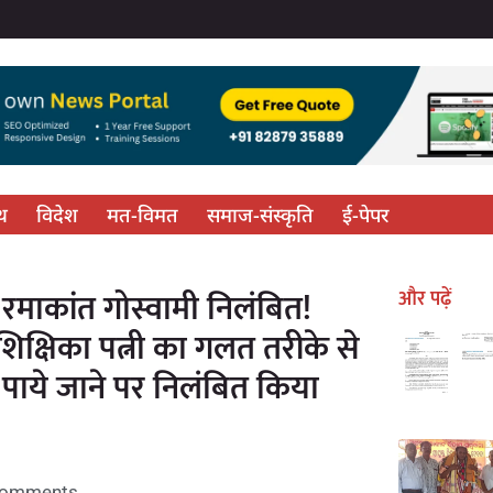
्थ
विदेश
मत-विमत
समाज-संस्कृति
ई-पेपर
रमाकांत गोस्वामी निलंबित!
और पढ़ें
शिक्षिका पत्नी का गलत तरीके से
 पाये जाने पर निलंबित किया
Comments