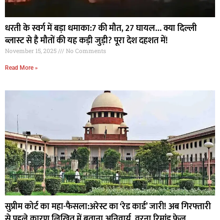
धरती के स्वर्ग में बड़ा धमाका:7 की मौत, 27 घायल… क्या दिल्ली
ब्लास्ट से है मौतों की यह कड़ी जुड़ी? पूरा देश दहशत में!
November 15, 2025
No Comments
Read More »
सुप्रीम कोर्ट का महा-फैसला:अरेस्ट का ‘रेड कार्ड’ जारी! अब गिरफ्तारी
से पहले कारण लिखित में बताना अनिवार्य, वरना रिमांड फेल…