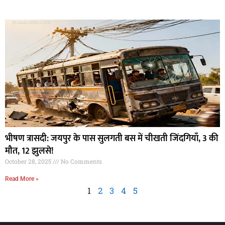
भीषण त्रासदी: जयपुर के पास सुलगती बस में चीखती जिंदगियाँ, 3 की
मौत, 12 झुलसे!
October 28, 2025
No Comments
Read More »
1
2
3
4
5