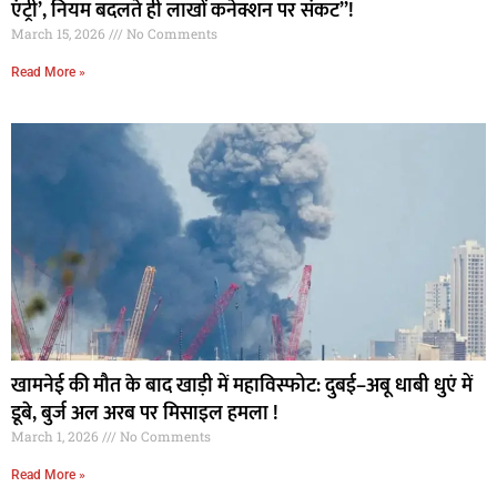
एंट्री’, नियम बदलते ही लाखों कनेक्शन पर संकट”!
March 15, 2026
No Comments
Read More »
खामनेई की मौत के बाद खाड़ी में महाविस्फोट: दुबई–अबू धाबी धुएं में
डूबे, बुर्ज अल अरब पर मिसाइल हमला !
March 1, 2026
No Comments
Read More »