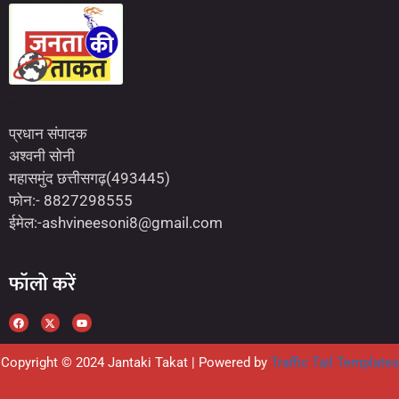
Marketing Hack4U
7kNetwork
Earn Yatra
प्रधान संपादक
अश्वनी सोनी
महासमुंद छत्तीसगढ़(493445)
फोन:- 8827298555
ईमेल:-ashvineesoni8@gmail.com
फॉलो करें
Copyright © 2024 Jantaki Takat | Powered by
Traffic Tail Templates