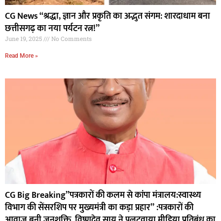
CG News “श्रद्धा, ज्ञान और प्रकृति का अद्भुत संगम: शारदाधाम बना
छत्तीसगढ़ का नया पर्यटन रत्न!”
June 19, 2025
No Comments
Read More »
CG Big Breaking”पत्रकारों की कलम से कांपा मंत्रालय:स्वास्थ्य
विभाग की सेंसरशिप पर मुख्यमंत्री का कड़ा प्रहार” :पत्रकारों की
आवाज़ बनी जनशक्ति, विष्णुदेव साय ने पलटवाया मीडिया प्रतिबंध का